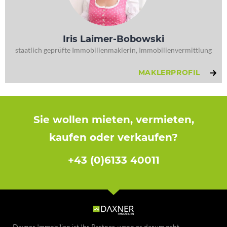
Iris Laimer-Bobowski
staatlich geprüfte Immobilienmaklerin, Immobilienvermittlung
MAKLERPROFIL
Sie wollen mieten, vermieten,
kaufen oder verkaufen?
+43 (0)6133 40011
Daxner Immobilien ist Ihr Partner, wenn es darum geht