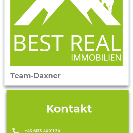
Team-Daxner
Kontakt
+43 6133 40011 30