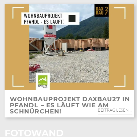
WOHNBAUPROJEKT DAXBAU27 IN
PFANDL – ES LÄUFT WIE AM
BEITRAG LESEN ...
SCHNÜRCHEN!
FOTOWAND