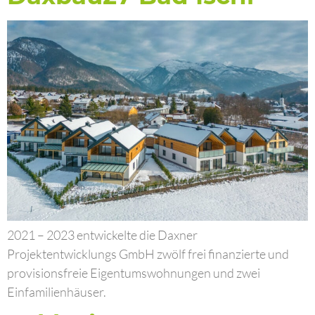
2021 – 2023 entwickelte die Daxner
Projektentwicklungs GmbH zwölf frei finanzierte und
provisionsfreie Eigentumswohnungen und zwei
Einfamilienhäuser.