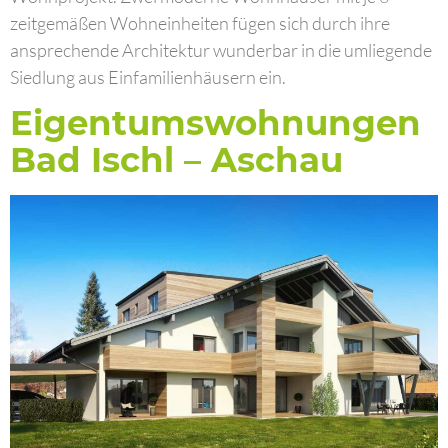
zeitgemäßen Wohneinheiten fügen sich durch ihre
ansprechende Architektur wunderbar in die umliegende
Siedlung aus Einfamilienhäusern ein.
Eigentumswohnungen
Bad Ischl – Aschau