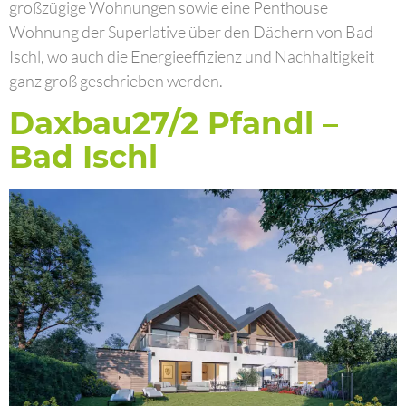
großzügige Wohnungen sowie eine Penthouse
Wohnung der Superlative über den Dächern von Bad
Ischl, wo auch die Energieeffizienz und Nachhaltigkeit
ganz groß geschrieben werden.
Daxbau27/2 Pfandl –
Bad Ischl