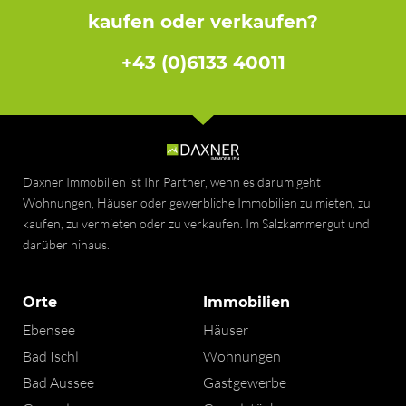
kaufen oder verkaufen?
+43 (0)6133 40011
Daxner Immobilien ist Ihr Partner, wenn es darum geht
Wohnungen, Häuser oder gewerbliche Immobilien zu mieten, zu
kaufen, zu vermieten oder zu verkaufen. Im Salzkammergut und
darüber hinaus.
Orte
Immobilien
Ebensee
Häuser
Bad Ischl
Wohnungen
Bad Aussee
Gastgewerbe