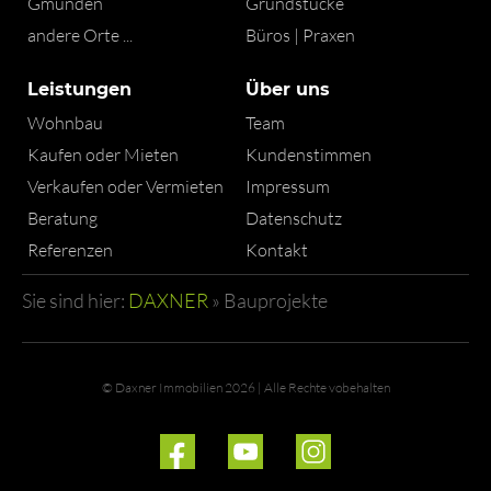
Gmunden
Grundstücke
andere Orte ...
Büros | Praxen
Leistungen
Über uns
Wohnbau
Team
Kaufen oder Mieten
Kundenstimmen
Verkaufen oder Vermieten
Impressum
Beratung
Datenschutz
Referenzen
Kontakt
Sie sind hier:
DAXNER
»
Bauprojekte
© Daxner Immobilien 2026 | Alle Rechte vobehalten