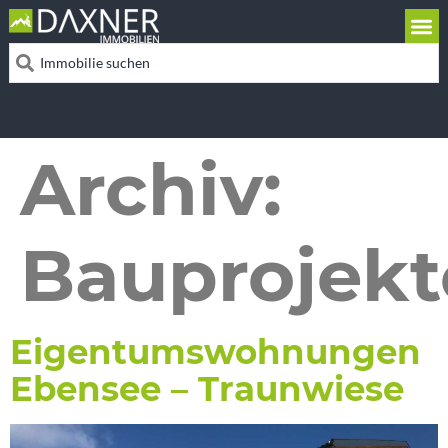
Archiv:
Bauprojekt
Eigentumswohnungen
Ebensee – Traunwiese