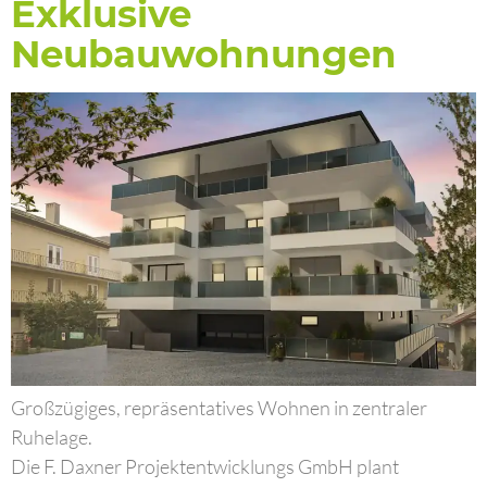
Exklusive
Neubauwohnungen
Großzügiges, repräsentatives Wohnen in zentraler
Ruhelage.
Die F. Daxner Projektentwicklungs GmbH plant