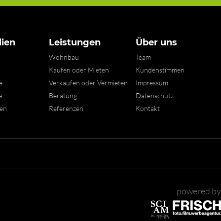
ien
Leistungen
Über uns
Wohnbau
Team
n
Kaufen oder Mieten
Kundenstimmen
e
Verkaufen oder Vermieten
Impressum
e
Beratung
Datenschutz
xen
Referenzen
Kontakt
powered by