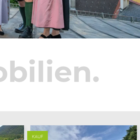
bilien.
KAUF