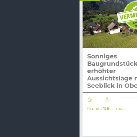
Sonniges
Baugrundstück
erhöhter
Aussichtslage 
Seeblick in Ob
Grundstück
Obertraun