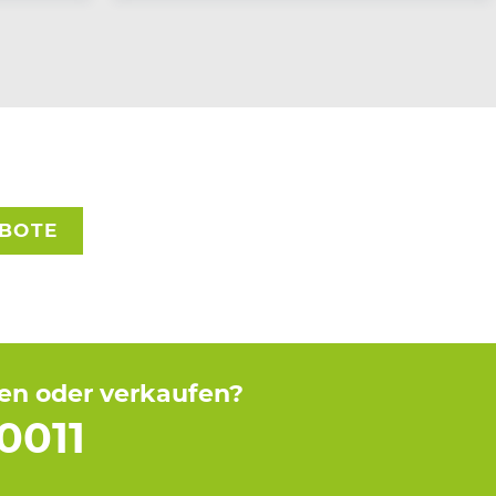
EBOTE
fen oder verkaufen?
0011