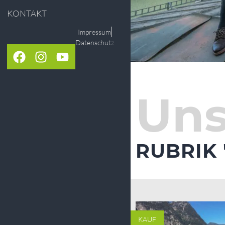
KONTAKT
Impressum
Datenschutz
Uns
RUBRIK
KAUF