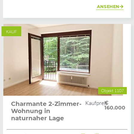
ANSEHEN
KAUF
Objekt 1107
Kaufpreis
€
Charmante 2-Zimmer-
160.000
Wohnung in
naturnaher Lage