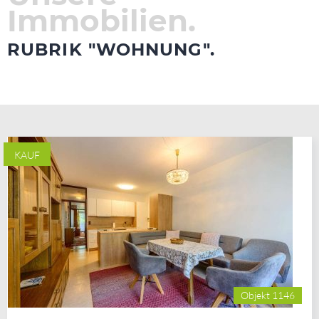
Immobilien.
RUBRIK "WOHNUNG".
KAUF
Objekt 1146