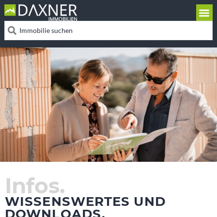
Infos.
WISSENSWERTES UND
DOWNLOADS.