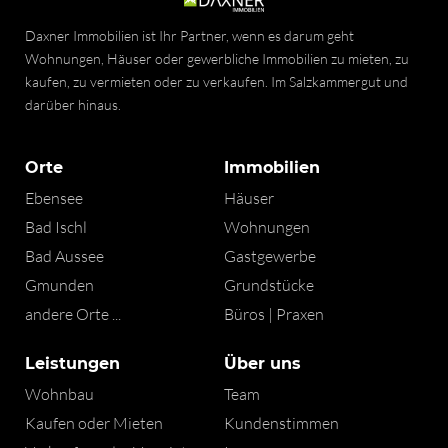
Daxner Immobilien ist Ihr Partner, wenn es darum geht
Wohnungen, Häuser oder gewerbliche Immobilien zu mieten, zu
kaufen, zu vermieten oder zu verkaufen. Im Salzkammergut und
darüber hinaus.
Orte
Immobilien
Ebensee
Häuser
Bad Ischl
Wohnungen
Bad Aussee
Gastgewerbe
Gmunden
Grundstücke
andere Orte ...
Büros | Praxen
Leistungen
Über uns
Wohnbau
Team
Kaufen oder Mieten
Kundenstimmen