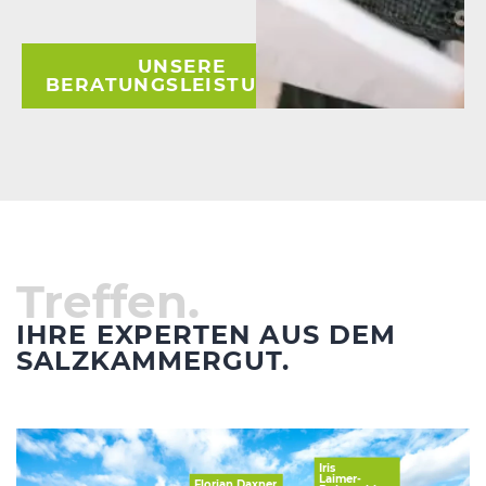
UNSERE
BERATUNGSLEISTUNGEN
Treffen.
IHRE EXPERTEN AUS DEM
SALZKAMMERGUT.
Iris
Laimer-
Florian Daxner