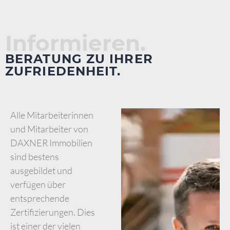
Informieren.
BERATUNG ZU IHRER
ZUFRIEDENHEIT.
Alle Mitarbeiterinnen
und Mitarbeiter von
DAXNER Immobilien
sind bestens
ausgebildet und
verfügen über
entsprechende
Zertifizierungen. Dies
ist einer der vielen