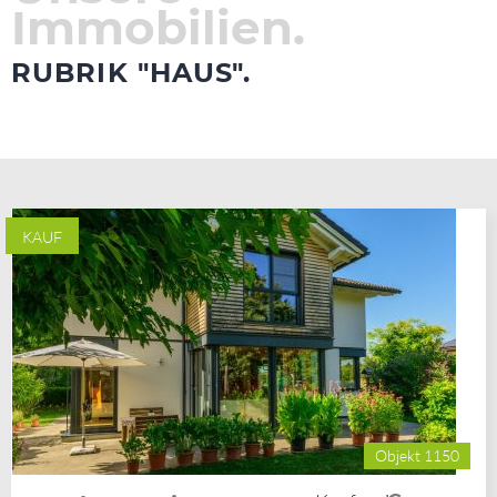
Immobilien.
RUBRIK "HAUS".
KAUF
Objekt 1150