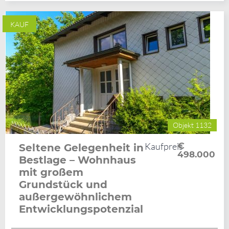
KAUF
Objekt 1132
Kaufpreis
€
Seltene Gelegenheit in
498.000
Bestlage – Wohnhaus
mit großem
Grundstück und
außergewöhnlichem
Entwicklungspotenzial