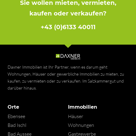
Sie wollen mieten, vermieten,
kaufen oder verkaufen?
+43 (0)6133 40011
Daxner Immobilien ist Ihr Partner, wenn es darum geht
Wohnungen, Häuser oder gewerbliche Immobilien zu mieten, zu
kaufen, zu vermieten oder zu verkaufen. Im Salzkammergut und
darüber hinaus.
Orte
Immobilien
Ebensee
Häuser
Bad Ischl
Wohnungen
Bad Aussee
Gastgewerbe