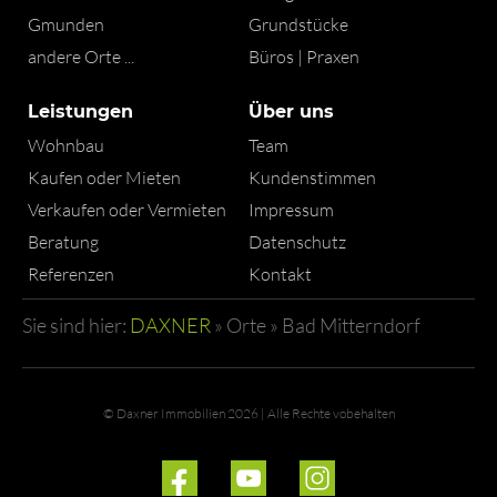
Gmunden
Grundstücke
andere Orte ...
Büros | Praxen
Leistungen
Über uns
Wohnbau
Team
Kaufen oder Mieten
Kundenstimmen
Verkaufen oder Vermieten
Impressum
Beratung
Datenschutz
Referenzen
Kontakt
Sie sind hier:
DAXNER
»
Orte
»
Bad Mitterndorf
© Daxner Immobilien 2026 | Alle Rechte vobehalten