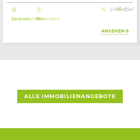
17406m²
25m²
Land und Forstwirtschaft
Bad Mitterndorf
ANSEHEN
ALLE IMMOBILIENANGEBOTE