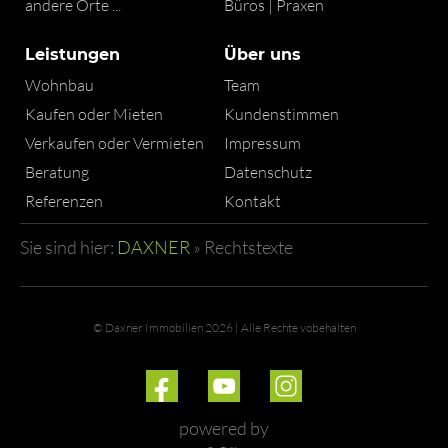
andere Orte ...
Büros | Praxen
Leistungen
Über uns
Wohnbau
Team
Kaufen oder Mieten
Kundenstimmen
Verkaufen oder Vermieten
Impressum
Beratung
Datenschutz
Referenzen
Kontakt
Sie sind hier:
DAXNER
»
Rechtstexte
© Daxner Immobilien 2026 | Alle Rechte vobehalten
powered by