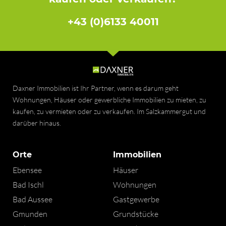
+43 (0)6133 40011
Daxner Immobilien ist Ihr Partner, wenn es darum geht
Wohnungen, Häuser oder gewerbliche Immobilien zu mieten, zu
kaufen, zu vermieten oder zu verkaufen. Im Salzkammergut und
darüber hinaus.
Orte
Immobilien
Ebensee
Häuser
Bad Ischl
Wohnungen
Bad Aussee
Gastgewerbe
Gmunden
Grundstücke