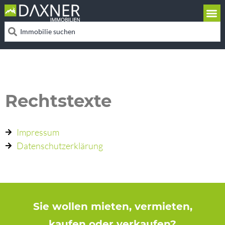
Rechtstexte
Impressum
Datenschutzerklärung
Sie wollen mieten, vermieten,
kaufen oder verkaufen?