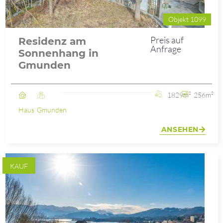
Objekt 1099
Preis auf
Residenz am
Anfrage
Sonnenhang in
Gmunden
1829m²
256m²
Haus
Gmunden
ANSEHEN
KAUF