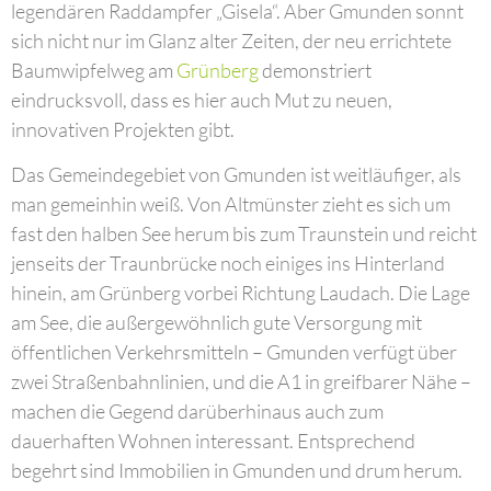
legendären Raddampfer „Gisela“. Aber Gmunden sonnt
sich nicht nur im Glanz alter Zeiten, der neu errichtete
Baumwipfelweg am
Grünberg
demonstriert
eindrucksvoll, dass es hier auch Mut zu neuen,
innovativen Projekten gibt.
Das Gemeindegebiet von Gmunden ist weitläufiger, als
man gemeinhin weiß. Von Altmünster zieht es sich um
fast den halben See herum bis zum Traunstein und reicht
jenseits der Traunbrücke noch einiges ins Hinterland
hinein, am Grünberg vorbei Richtung Laudach. Die Lage
am See, die außergewöhnlich gute Versorgung mit
öffentlichen Verkehrsmitteln – Gmunden verfügt über
zwei Straßenbahnlinien, und die A1 in greifbarer Nähe –
machen die Gegend darüberhinaus auch zum
dauerhaften Wohnen interessant. Entsprechend
begehrt sind Immobilien in Gmunden und drum herum.