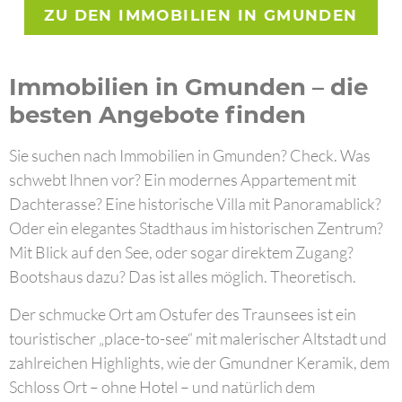
ZU DEN IMMOBILIEN IN GMUNDEN
Immobilien in Gmunden – die
besten Angebote finden
Sie suchen nach Immobilien in Gmunden? Check. Was
schwebt Ihnen vor? Ein modernes Appartement mit
Dachterasse? Eine historische Villa mit Panoramablick?
Oder ein elegantes Stadthaus im historischen Zentrum?
Mit Blick auf den See, oder sogar direktem Zugang?
Bootshaus dazu? Das ist alles möglich. Theoretisch.
Der schmucke Ort am Ostufer des Traunsees ist ein
touristischer „place-to-see“ mit malerischer Altstadt und
zahlreichen Highlights, wie der Gmundner Keramik, dem
Schloss Ort – ohne Hotel – und natürlich dem