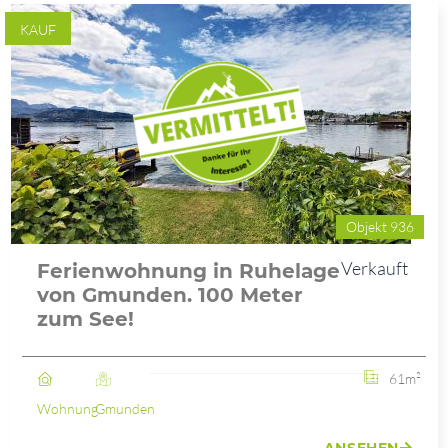
KAUF
Objekt 936
Verkauft
Ferienwohnung in Ruhelage
von Gmunden. 100 Meter
zum See!
61m²
Wohnung
Gmunden