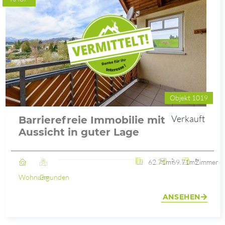
Objekt 1019
Verkauft
Barrierefreie Immobilie mit
Aussicht in guter Lage
62.71m²
69.71m²
2 Zimmer
Wohnung
Gmunden
ANSEHEN