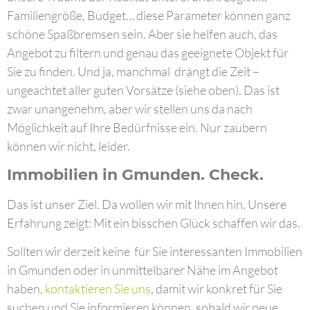
Familiengröße, Budget… diese Parameter können ganz
schöne Spaßbremsen sein. Aber sie helfen auch, das
Angebot zu filtern und genau das geeignete Objekt für
Sie zu finden. Und ja, manchmal drängt die Zeit –
ungeachtet aller guten Vorsätze (siehe oben). Das ist
zwar unangenehm, aber wir stellen uns da nach
Möglichkeit auf Ihre Bedürfnisse ein. Nur zaubern
können wir nicht, leider.
Immobilien in Gmunden. Check.
Das ist unser Ziel. Da wollen wir mit Ihnen hin. Unsere
Erfahrung zeigt: Mit ein bisschen Glück schaffen wir das.
Sollten wir derzeit keine für Sie interessanten Immobilien
in Gmunden oder in unmittelbarer Nähe im Angebot
haben,
kontaktieren Sie uns
, damit wir konkret für Sie
suchen und Sie informieren können, sobald wir neue