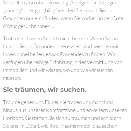
Sie sollten also über ein wenig „Spielgeld“ mitbringen –
„günstig“ oder gar „billig“ werden Sie Immobilien in
Gmunden nur empfinden, wenn Sie vorher an der Cote
d’Azur gesucht haben…
Trotzdem: Lassen Sie sich nicht beirren. Wenn Sie an
Immobilien in Gmunden interessiert sind, werden wir
Ihnen dabei helfen, etwas Passendes zu finden. Wir
verfügen über einige Erfahrung in der Vermittlung von
Immobilien und wir wissen, wo und wie wir suchen
müssen.
Sie träumen, wir suchen.
Träume geben uns Flügel, sie tragen uns manchmal
hinaus aus unserer Komfortzone und erweitern unseren
Horizont. Gestatten Sie sich zu träumen und schildern
Sie uns im Detail, wie Ihre Traumimmobilie aussehen