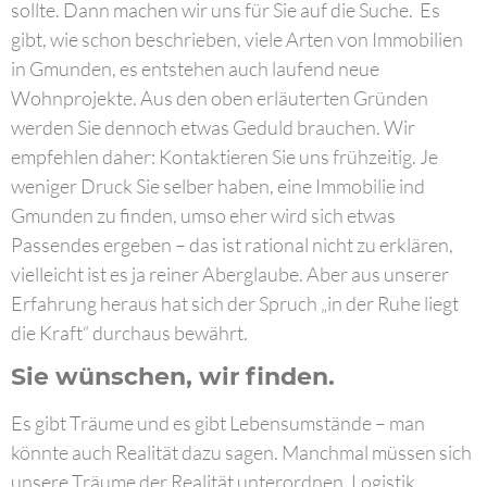
sollte. Dann machen wir uns für Sie auf die Suche. Es
gibt, wie schon beschrieben, viele Arten von Immobilien
in Gmunden, es entstehen auch laufend neue
Wohnprojekte. Aus den oben erläuterten Gründen
werden Sie dennoch etwas Geduld brauchen. Wir
empfehlen daher: Kontaktieren Sie uns frühzeitig. Je
weniger Druck Sie selber haben, eine Immobilie ind
Gmunden zu finden, umso eher wird sich etwas
Passendes ergeben – das ist rational nicht zu erklären,
vielleicht ist es ja reiner Aberglaube. Aber aus unserer
Erfahrung heraus hat sich der Spruch „in der Ruhe liegt
die Kraft“ durchaus bewährt.
Sie wünschen, wir finden.
Es gibt Träume und es gibt Lebensumstände – man
könnte auch Realität dazu sagen. Manchmal müssen sich
unsere Träume der Realität unterordnen. Logistik,