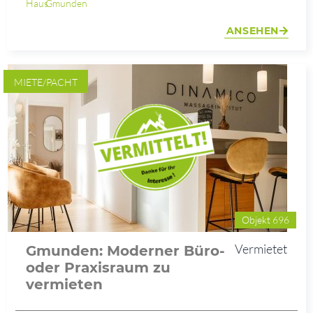
Haus
Gmunden
ANSEHEN
MIETE/PACHT
Objekt 696
Vermietet
Gmunden: Moderner Büro-
oder Praxisraum zu
vermieten