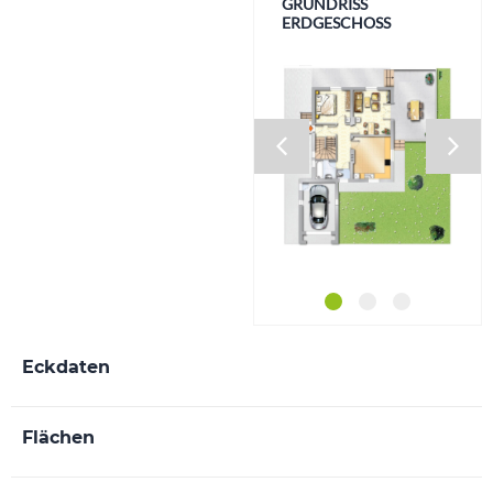
GRUNDRISS
GRUNDRISS
GRUNDRISS KELLER
ERDGESCHOSS
OBERGESCHOSS
Eckdaten
Flächen