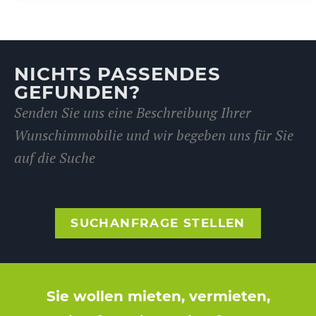
NICHTS PASSENDES
GEFUNDEN?
Senden Sie uns eine Beschreibung Ihrer
Wunschimmobilie und wir begeben uns für Sie
auf die Suche
SUCHANFRAGE STELLEN
Sie wollen mieten, vermieten,