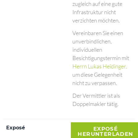
zugleich auf eine gute
Infrastruktur nicht
verzichten möchten.
Vereinbaren Sie einen
unverbindlichen,
individuellen
Besichtigungstermin mit
Herrn Lukas Heidinger,
um diese Gelegenheit
nicht zu verpassen.
Der Vermittler ist als
Doppelmakler tätig.
Exposé
EXPOSÉ
HERUNTERLADEN