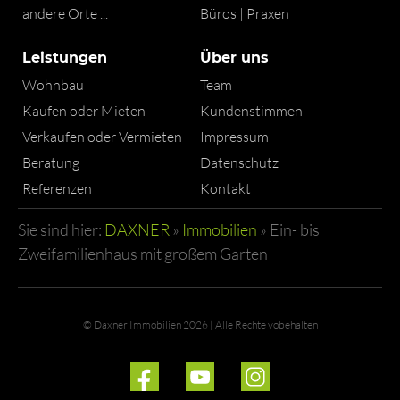
andere Orte ...
Büros | Praxen
Leistungen
Über uns
Wohnbau
Team
Kaufen oder Mieten
Kundenstimmen
Verkaufen oder Vermieten
Impressum
Beratung
Datenschutz
Referenzen
Kontakt
Sie sind hier:
DAXNER
»
Immobilien
»
Ein- bis
Zweifamilienhaus mit großem Garten
© Daxner Immobilien 2026 | Alle Rechte vobehalten