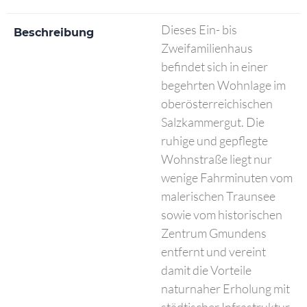
Dieses Ein- bis
Beschreibung
Zweifamilienhaus
befindet sich in einer
begehrten Wohnlage im
oberösterreichischen
Salzkammergut. Die
ruhige und gepflegte
Wohnstraße liegt nur
wenige Fahrminuten vom
malerischen Traunsee
sowie vom historischen
Zentrum Gmundens
entfernt und vereint
damit die Vorteile
naturnaher Erholung mit