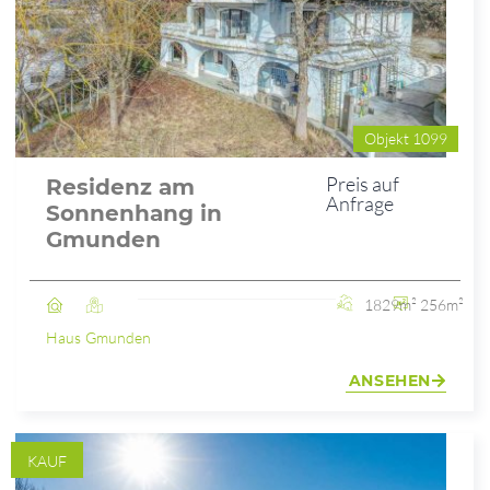
Objekt 1099
Preis auf
Residenz am
Anfrage
Sonnenhang in
Gmunden
1829m²
256m²
Haus
Gmunden
ANSEHEN
KAUF