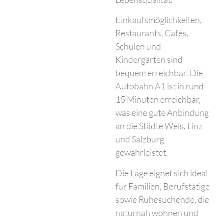
Einkaufsmöglichkeiten,
Restaurants, Cafés,
Schulen und
Kindergärten sind
bequem erreichbar. Die
Autobahn A1 ist in rund
15 Minuten erreichbar,
was eine gute Anbindung
an die Städte Wels, Linz
und Salzburg
gewährleistet.
Die Lage eignet sich ideal
für Familien, Berufstätige
sowie Ruhesuchende, die
naturnah wohnen und