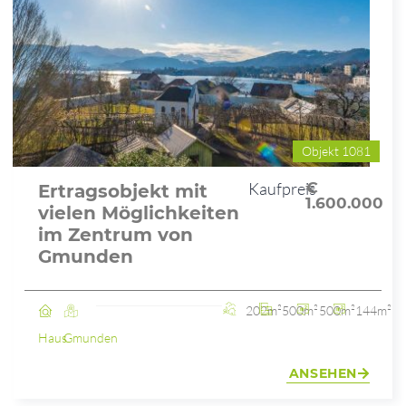
Objekt 1081
Kaufpreis
€
Ertragsobjekt mit
1.600.000
vielen Möglichkeiten
im Zentrum von
Gmunden
202m²
500m²
500m²
144m²
Haus
Gmunden
ANSEHEN