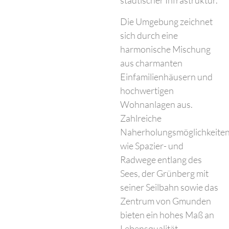
städtischer Infrastruktur.
Die Umgebung zeichnet
sich durch eine
harmonische Mischung
aus charmanten
Einfamilienhäusern und
hochwertigen
Wohnanlagen aus.
Zahlreiche
Naherholungsmöglichkeite
wie Spazier- und
Radwege entlang des
Sees, der Grünberg mit
seiner Seilbahn sowie das
Zentrum von Gmunden
bieten ein hohes Maß an
Lebensqualität.