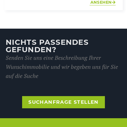
ANSEHEN
NICHTS PASSENDES
GEFUNDEN?
Senden Sie uns eine Beschreibung Ihrer
Wunschimmobilie und wir begeben uns für Sie
auf die Suche
SUCHANFRAGE STELLEN