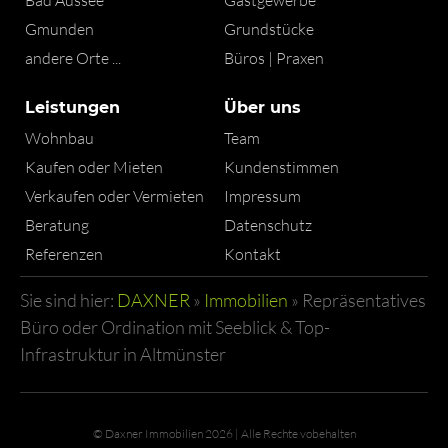
Bad Aussee
Gastgewerbe
Gmunden
Grundstücke
andere Orte ...
Büros | Praxen
Leistungen
Über uns
Wohnbau
Team
Kaufen oder Mieten
Kundenstimmen
Verkaufen oder Vermieten
Impressum
Beratung
Datenschutz
Referenzen
Kontakt
Sie sind hier:
DAXNER
»
Immobilien
»
Repräsentatives
Büro oder Ordination mit Seeblick & Top-
Infrastruktur in Altmünster
© Daxner Immobilien 2026 | Alle Rechte vobehalten