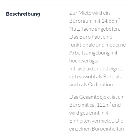
Zur Miete wird ein
Beschreibung
Büroraum mit 14,86m²
Nutzfläche angeboten.
Das Büro habt eine
funktionale und moderne
Arbeitsumgebung mit
hochwertiger
Infrastruktur und eignet
sich sowohl als Büro als
auch als Ordination.
Das Gesamtobjekt ist ein
Büro mit ca. 122m² und
wird getrennt in 4
Einheiten vermietet. Die
einzelnen Büroeinheiten