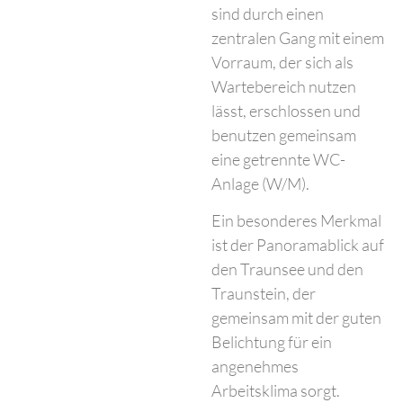
sind durch einen
zentralen Gang mit einem
Vorraum, der sich als
Wartebereich nutzen
lässt, erschlossen und
benutzen gemeinsam
eine getrennte WC-
Anlage (W/M).
Ein besonderes Merkmal
ist der Panoramablick auf
den Traunsee und den
Traunstein, der
gemeinsam mit der guten
Belichtung für ein
angenehmes
Arbeitsklima sorgt.