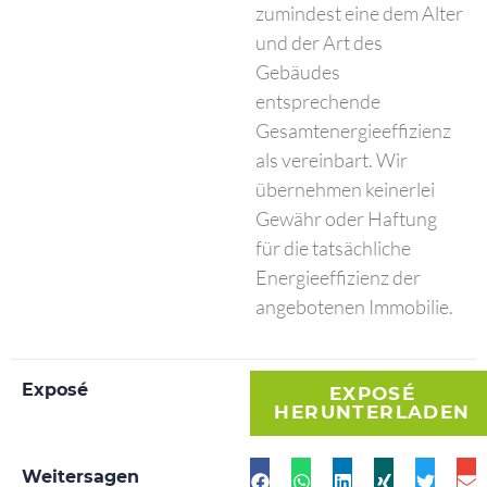
zumindest eine dem Alter
und der Art des
Gebäudes
entsprechende
Gesamtenergieeffizienz
als vereinbart. Wir
übernehmen keinerlei
Gewähr oder Haftung
für die tatsächliche
Energieeffizienz der
angebotenen Immobilie.
Exposé
EXPOSÉ
HERUNTERLADEN
Weitersagen