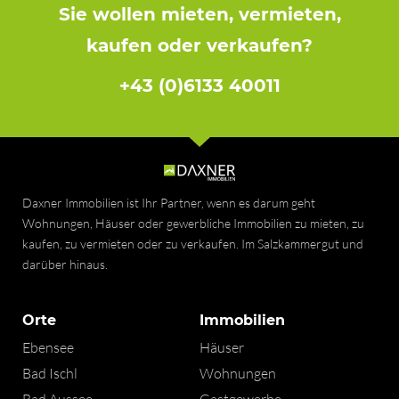
Sie wollen mieten, vermieten,
kaufen oder verkaufen?
+43 (0)6133 40011
Daxner Immobilien ist Ihr Partner, wenn es darum geht
Wohnungen, Häuser oder gewerbliche Immobilien zu mieten, zu
kaufen, zu vermieten oder zu verkaufen. Im Salzkammergut und
darüber hinaus.
Orte
Immobilien
Ebensee
Häuser
Bad Ischl
Wohnungen