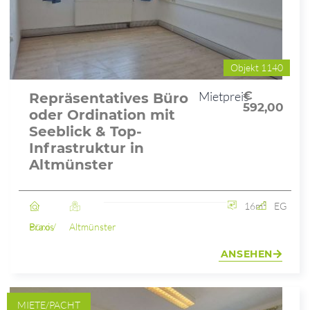
Objekt 1140
Mietpreis
€
Repräsentatives Büro
592,00
oder Ordination mit
Seeblick & Top-
Infrastruktur in
Altmünster
16m²
EG
Büro / Praxis
Altmünster
ANSEHEN
MIETE/PACHT