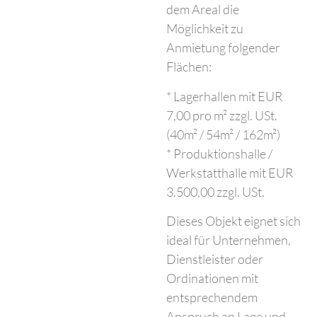
dem Areal die
Möglichkeit zu
Anmietung folgender
Flächen:
* Lagerhallen mit EUR
7,00 pro m² zzgl. USt.
(40m² / 54m² / 162m²)
* Produktionshalle /
Werkstatthalle mit EUR
3.500,00 zzgl. USt.
Dieses Objekt eignet sich
ideal für Unternehmen,
Dienstleister oder
Ordinationen mit
entsprechendem
Anspruch an Lage und