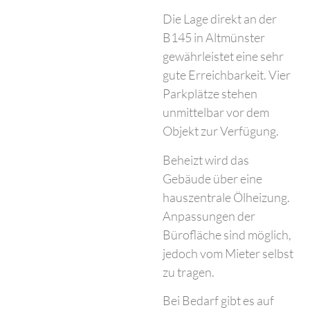
Die Lage direkt an der
B145 in Altmünster
gewährleistet eine sehr
gute Erreichbarkeit. Vier
Parkplätze stehen
unmittelbar vor dem
Objekt zur Verfügung.
Beheizt wird das
Gebäude über eine
hauszentrale Ölheizung.
Anpassungen der
Bürofläche sind möglich,
jedoch vom Mieter selbst
zu tragen.
Bei Bedarf gibt es auf