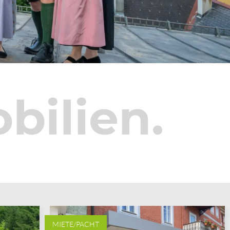
bilien.
MIETE/PACHT