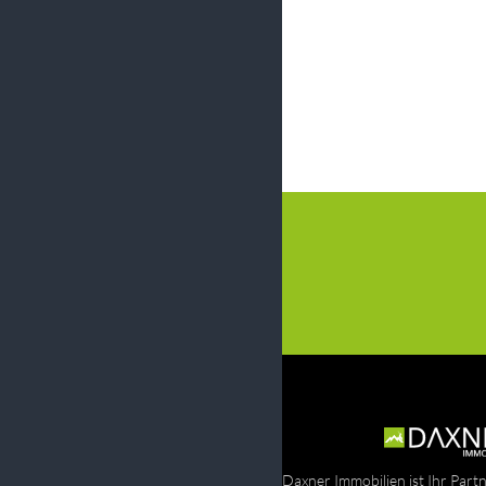
Daxner Immobilien ist Ihr Part