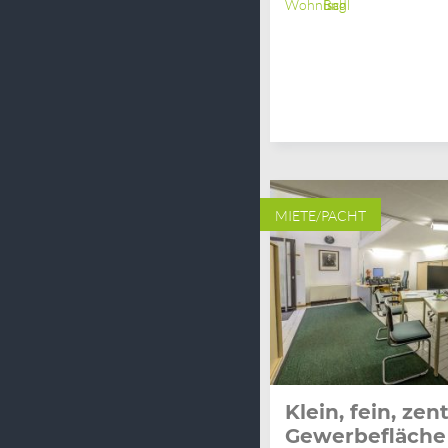
Wohnung
Bad Ischl
MIETE/PACHT
Klein, fein, zent
Gewerbefläche