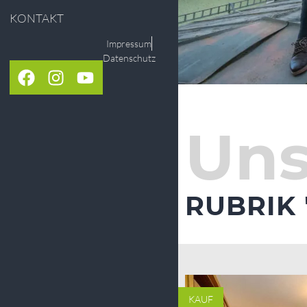
KONTAKT
Impressum
Datenschutz
Uns
RUBRIK 
KAUF