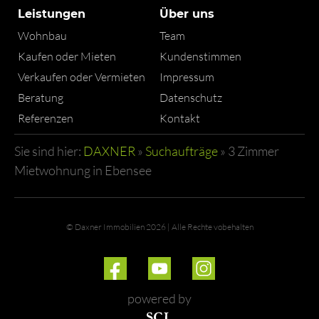
Leistungen
Über uns
Wohnbau
Team
Kaufen oder Mieten
Kundenstimmen
Verkaufen oder Vermieten
Impressum
Beratung
Datenschutz
Referenzen
Kontakt
Sie sind hier:
DAXNER
»
Suchaufträge
»
3 Zimmer
Mietwohnung in Ebensee
© Daxner Immobilien 2026 | Alle Rechte vobehalten
powered by