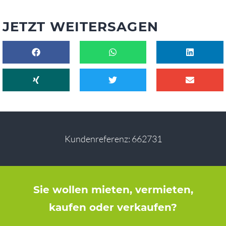
JETZT WEITERSAGEN
Kundenreferenz: 662731
Sie wollen mieten, vermieten,
kaufen oder verkaufen?