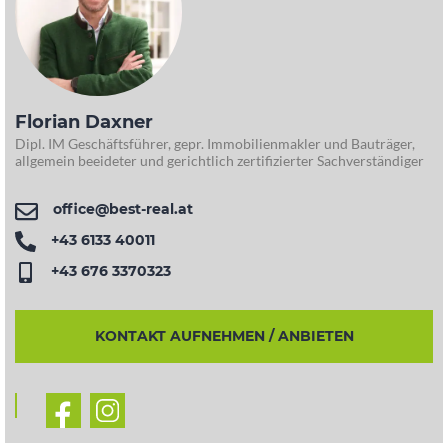
Florian Daxner
Dipl. IM Geschäftsführer, gepr. Immobilienmakler und Bauträger,
allgemein beeideter und gerichtlich zertifizierter Sachverständiger
office@best-real.at
+43 6133 40011
+43 676 3370323
KONTAKT AUFNEHMEN / ANBIETEN