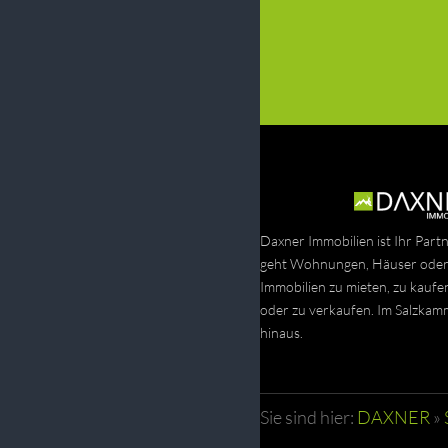
Daxner Immobilien ist Ihr Part
geht Wohnungen, Häuser oder
Immobilien zu mieten, zu kaufe
oder zu verkaufen. Im Salzka
hinaus.
Sie sind hier:
DAXNER
»