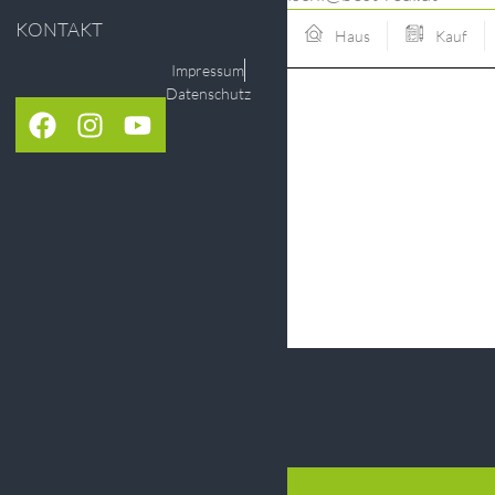
KONTAKT
Haus
Kauf
Impressum
Datenschutz