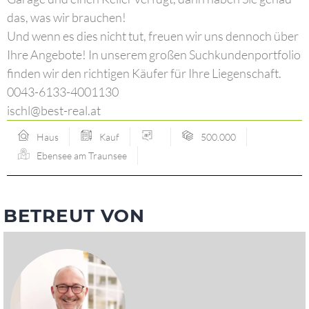
das, was wir brauchen!
Und wenn es dies nicht tut, freuen wir uns dennoch über
Ihre Angebote! In unserem großen Suchkundenportfolio
finden wir den richtigen Käufer für Ihre Liegenschaft.
0043-6133-4001130
ischl@best-real.at
Haus
Kauf
500.000
Ebensee am Traunsee
BETREUT VON