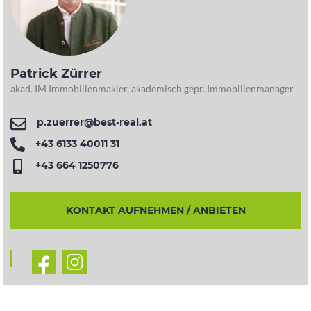
Patrick Zürrer
akad. IM Immobilienmakler, akademisch gepr. Immobilienmanager
p.zuerrer@best-real.at
+43 6133 40011 31
+43 664 1250776
KONTAKT AUFNEHMEN / ANBIETEN