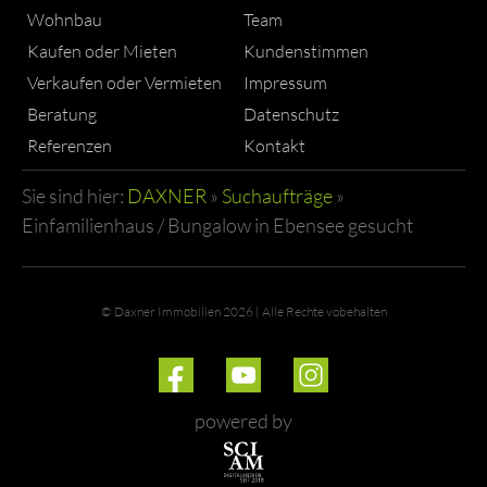
Wohnbau
Team
Kaufen oder Mieten
Kundenstimmen
Verkaufen oder Vermieten
Impressum
Beratung
Datenschutz
Referenzen
Kontakt
Sie sind hier:
DAXNER
»
Suchaufträge
»
Einfamilienhaus / Bungalow in Ebensee gesucht
© Daxner Immobilien 2026 | Alle Rechte vobehalten
powered by