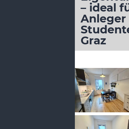
– ideal f
Anleger
Student
Graz