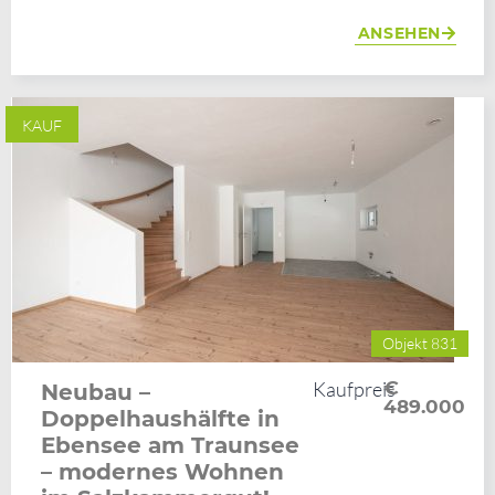
ANSEHEN
KAUF
Objekt 831
Kaufpreis
€
Neubau –
489.000
Doppelhaushälfte in
Ebensee am Traunsee
– modernes Wohnen