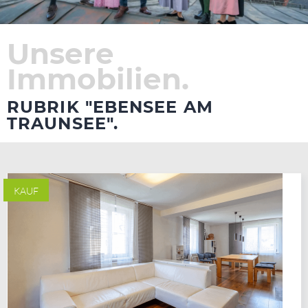
Unsere
Immobilien.
RUBRIK "EBENSEE AM
TRAUNSEE".
KAUF