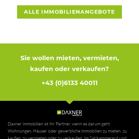
ALLE IMMOBILIENANGEBOTE
Sie wollen mieten, vermieten,
kaufen oder verkaufen?
+43 (0)6133 40011
Daxner Immobilien ist Ihr Partner, wenn es darum geht
Wohnungen, Häuser oder gewerbliche Immobilien zu mieten, zu
kaufen, zu vermieten oder zu verkaufen. Im Salzkammergut und