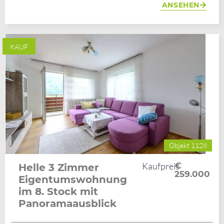
ANSEHEN
KAUF
Objekt 1128
Kaufpreis
€
Helle 3 Zimmer
259.000
Eigentumswohnung
im 8. Stock mit
Panoramaausblick