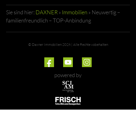
Sie sind hier:
DAXNER
»
Immobilien
»
Neuwertig –
familienfreundlich – TOP-Anbindung
© Daxner Immobilien 2026 | Alle Rechte vobehalten
powered by