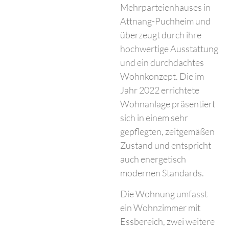
Mehrparteienhauses in
Attnang-Puchheim und
überzeugt durch ihre
hochwertige Ausstattung
und ein durchdachtes
Wohnkonzept. Die im
Jahr 2022 errichtete
Wohnanlage präsentiert
sich in einem sehr
gepflegten, zeitgemäßen
Zustand und entspricht
auch energetisch
modernen Standards.
Die Wohnung umfasst
ein Wohnzimmer mit
Essbereich, zwei weitere