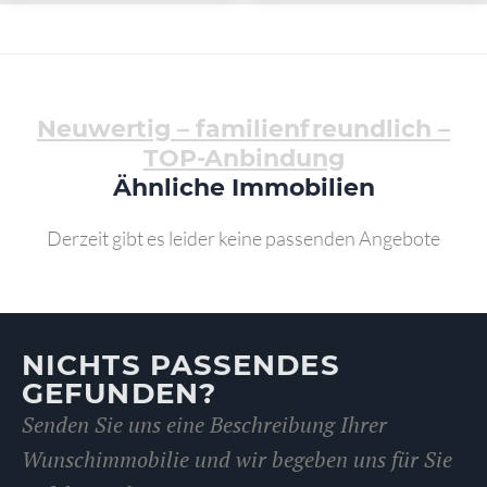
Neuwertig – familienfreundlich –
TOP-Anbindung
Ähnliche Immobilien
Derzeit gibt es leider keine passenden Angebote
NICHTS PASSENDES
GEFUNDEN?
Senden Sie uns eine Beschreibung Ihrer
Wunschimmobilie und wir begeben uns für Sie