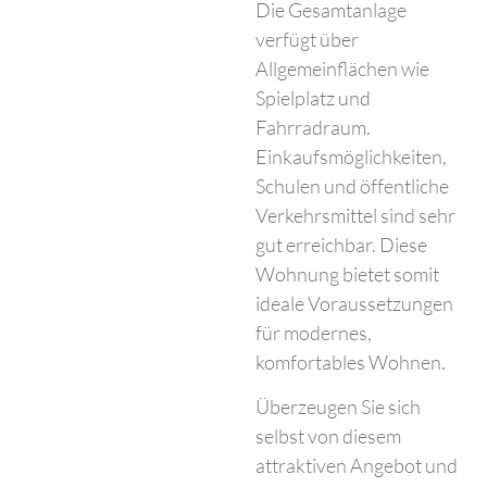
Die Gesamtanlage
verfügt über
Allgemeinflächen wie
Spielplatz und
Fahrradraum.
Einkaufsmöglichkeiten,
Schulen und öffentliche
Verkehrsmittel sind sehr
gut erreichbar. Diese
Wohnung bietet somit
ideale Voraussetzungen
für modernes,
komfortables Wohnen.
Überzeugen Sie sich
selbst von diesem
attraktiven Angebot und