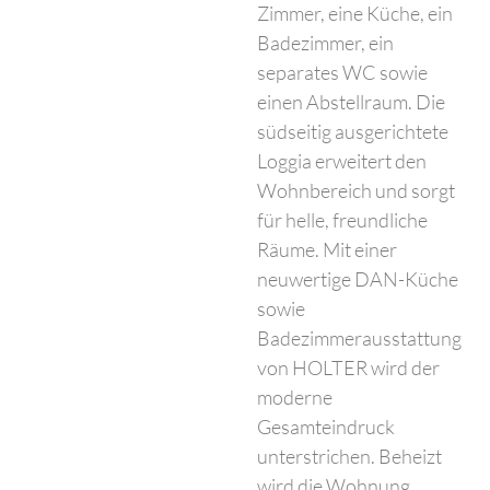
Zimmer, eine Küche, ein
Badezimmer, ein
separates WC sowie
einen Abstellraum. Die
südseitig ausgerichtete
Loggia erweitert den
Wohnbereich und sorgt
für helle, freundliche
Räume. Mit einer
neuwertige DAN-Küche
sowie
Badezimmerausstattung
von HOLTER wird der
moderne
Gesamteindruck
unterstrichen. Beheizt
wird die Wohnung