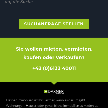
auf die Suche
SUCHANFRAGE STELLEN
Sie wollen mieten, vermieten,
kaufen oder verkaufen?
+43 (0)6133 40011
Daxner Immobilien ist Ihr Partner, wenn es darum geht
Wohnungen, Häuser oder gewerbliche Immobilien zu mieten, zu