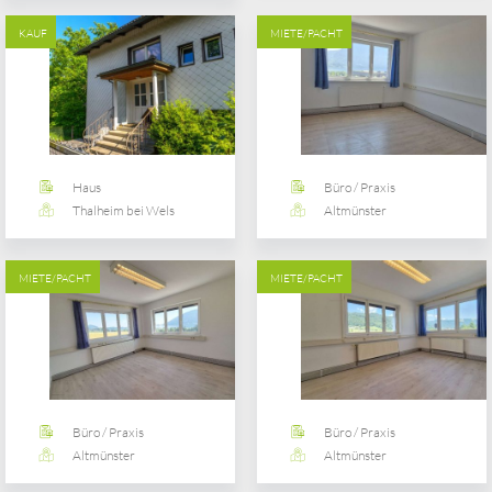
KAUF
MIETE/PACHT
Haus
Büro / Praxis
Thalheim bei Wels
Altmünster
MIETE/PACHT
MIETE/PACHT
Büro / Praxis
Büro / Praxis
Altmünster
Altmünster