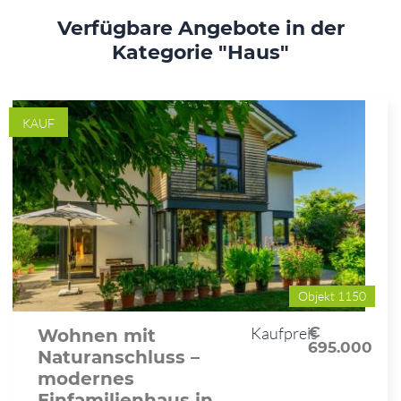
Verfügbare Angebote in der
Kategorie "Haus"
KAUF
Objekt 1150
Kaufpreis
€
Wohnen mit
695.000
Naturanschluss –
modernes
Einfamilienhaus in