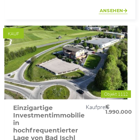
ANSEHEN
KAUF
Objekt 1112
Kaufpreis
€
Einzigartige
1.990.000
Investmentimmobilie
in
hochfrequentierter
Lage von Bad Ischl