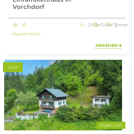
Vorchdorf
2931m²
145m²
5 Zimmer
Haus
Vorchdorf
ANSEHEN
KAUF
Objekt 1143