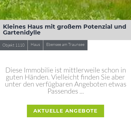
Kleines Haus mit großem Potenzial und
Gartenidylle
Haus
Ebensee am Traunsee
Objekt 1110
Diese Immobilie ist mittlerweile schon in
guten Händen. Vielleicht finden Sie aber
unter den verfügbaren Angeboten etwas
Passendes ...
AKTUELLE ANGEBOTE