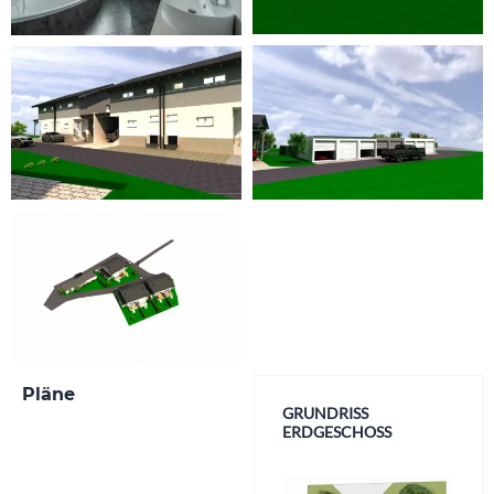
Pläne
GRUNDRISS
GRUNDRISS
ERDGESCHOSS
OBERGESCHOSS