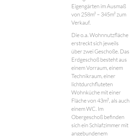
Eigengärten im Ausmaß
von 258m² – 345m² zum
Verkauf.
Die o.a. Wohnnutzfläche
erstreckt sich jeweils
über zwei Geschoße. Das
Erdgeschoß besteht aus
einem Vorraum, einem
Technikraum, einer
lichtdurchfluteten
Wohnküche mit einer
Fläche von 43m², als auch
einem WC. Im
Obergeschoß befinden
sich ein Schlafzimmer mit
angebundenem