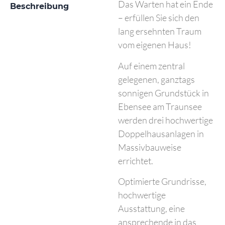
Das Warten hat ein Ende
Beschreibung
– erfüllen Sie sich den
lang ersehnten Traum
vom eigenen Haus!
Auf einem zentral
gelegenen, ganztags
sonnigen Grundstück in
Ebensee am Traunsee
werden drei hochwertige
Doppelhausanlagen in
Massivbauweise
errichtet.
Optimierte Grundrisse,
hochwertige
Ausstattung, eine
ansprechende in das