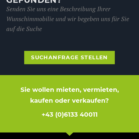
Senden Sie uns eine Beschreibung Ihrer
Wunschimmobilie und wir begeben uns für Sie
auf die Suche
SUCHANFRAGE STELLEN
Sie wollen mieten, vermieten,
kaufen oder verkaufen?
+43 (0)6133 40011