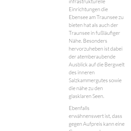
infrastrukturelle
Einrichtungen die
Ebensee am Traunsee zu
bieten hat als auch der
Traunsee in fußläufiger
Nähe. Besonders
hervorzuheben ist dabei
der atemberaubende
Ausblick auf die Bergwelt
des inneren
Salzkammergutes sowie
die nähe zu den
glasklaren Seen.
Ebenfalls
erwähnenswert ist, dass
gegen Aufpreis kann eine