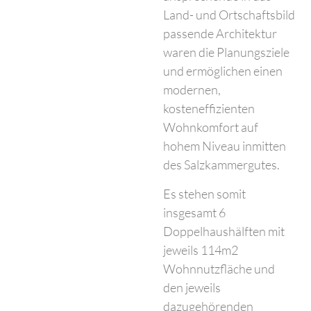
Land- und Ortschaftsbild
passende Architektur
waren die Planungsziele
und ermöglichen einen
modernen,
kosteneffizienten
Wohnkomfort auf
hohem Niveau inmitten
des Salzkammergutes.
Es stehen somit
insgesamt 6
Doppelhaushälften mit
jeweils 114m2
Wohnnutzfläche und
den jeweils
dazugehörenden