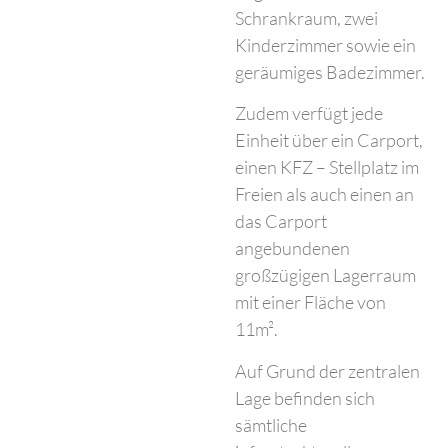
Schrankraum, zwei
Kinderzimmer sowie ein
geräumiges Badezimmer.
Zudem verfügt jede
Einheit über ein Carport,
einen KFZ – Stellplatz im
Freien als auch einen an
das Carport
angebundenen
großzügigen Lagerraum
mit einer Fläche von
11m².
Auf Grund der zentralen
Lage befinden sich
sämtliche