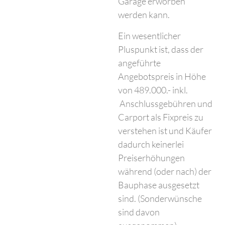
Garage erworben
werden kann.
Ein wesentlicher
Pluspunkt ist, dass der
angeführte
Angebotspreis in Höhe
von 489.000.- inkl.
Anschlussgebühren und
Carport als Fixpreis zu
verstehen ist und Käufer
dadurch keinerlei
Preiserhöhungen
während (oder nach) der
Bauphase ausgesetzt
sind. (Sonderwünsche
sind davon