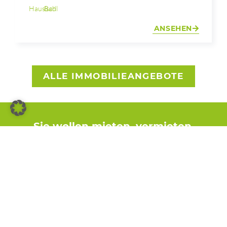
Haus
Bad Ischl
ANSEHEN
ALLE IMMOBILIEANGEBOTE
Sie wollen mieten, vermieten,
kaufen oder verkaufen?
+43 (0)6133 40011