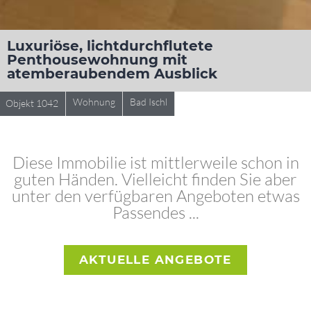
Luxuriöse, lichtdurchflutete
Penthousewohnung mit
atemberaubendem Ausblick
Wohnung
Bad Ischl
Objekt 1042
Diese Immobilie ist mittlerweile schon in
guten Händen. Vielleicht finden Sie aber
unter den verfügbaren Angeboten etwas
Passendes ...
AKTUELLE ANGEBOTE