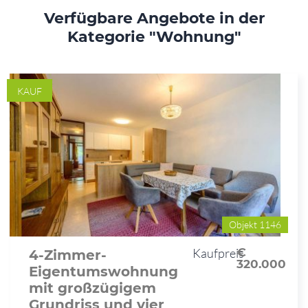
Verfügbare Angebote in der
Kategorie "Wohnung"
KAUF
Objekt 1146
Kaufpreis
€
4-Zimmer-
320.000
Eigentumswohnung
mit großzügigem
Grundriss und vier