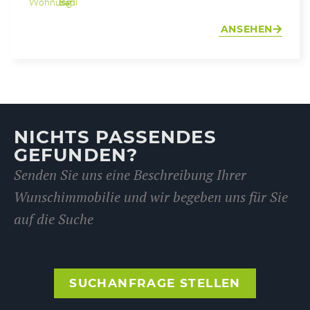
Wohnung
Bad Ischl
ANSEHEN
NICHTS PASSENDES
GEFUNDEN?
Senden Sie uns eine Beschreibung Ihrer
Wunschimmobilie und wir begeben uns für Sie
auf die Suche
SUCHANFRAGE STELLEN