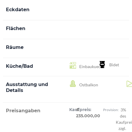
Eckdaten
Flächen
Räume
Bidet
Küche/Bad
Einbaukueche
Ausstattung und
Ostbalkon
Details
Kaufpreis:
€
3%
Provision:
Preisangaben
235.000,00
des
Kaufprei
zzgl.