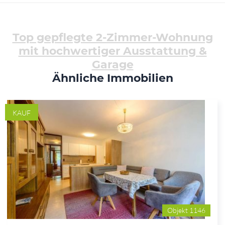
Top gepflegte 2-Zimmer-Wohnung
mit hochwertiger Ausstattung &
Garage
Ähnliche Immobilien
KAUF
Objekt 1146