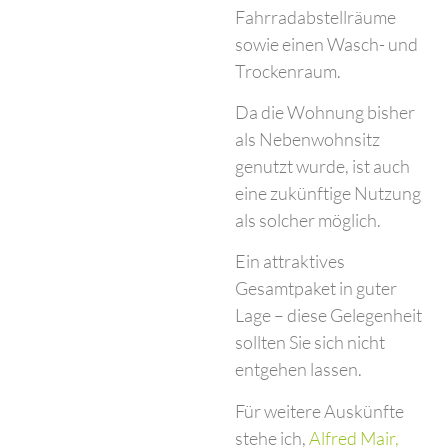
Fahrradabstellräume
sowie einen Wasch- und
Trockenraum.
Da die Wohnung bisher
als Nebenwohnsitz
genutzt wurde, ist auch
eine zukünftige Nutzung
als solcher möglich.
Ein attraktives
Gesamtpaket in guter
Lage – diese Gelegenheit
sollten Sie sich nicht
entgehen lassen.
Für weitere Auskünfte
stehe ich,
Alfred Mair,