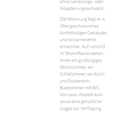
ohne Sanierungs- oder
Adaptierungsaufwand.
Die Wohnung liegt im 4.
Obergeschoss eines
fünfstöckigen Gebäudes
und ist barrierefrei
erreichbar. Auf rund 63
m² Wohnfläche stehen
Ihnen ein großzügiges
Wohnzimmer, ein
Schlafzimmer, ein Koch-
und Essbereich,
Badezimmer mit WC,
Vorraum, Abstellraum
sowie eine gemütliche
Loggia zur Verfügung.