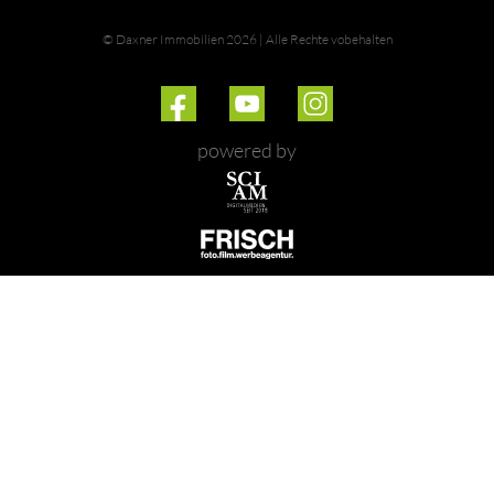
© Daxner Immobilien 2026 | Alle Rechte vobehalten
powered by