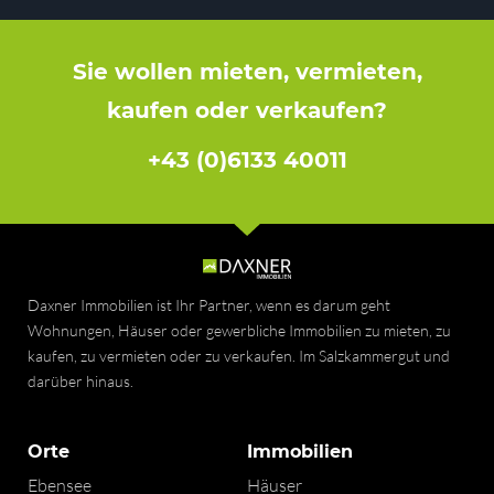
Sie wollen mieten, vermieten,
kaufen oder verkaufen?
+43 (0)6133 40011
Daxner Immobilien ist Ihr Partner, wenn es darum geht
Wohnungen, Häuser oder gewerbliche Immobilien zu mieten, zu
kaufen, zu vermieten oder zu verkaufen. Im Salzkammergut und
darüber hinaus.
Orte
Immobilien
Ebensee
Häuser