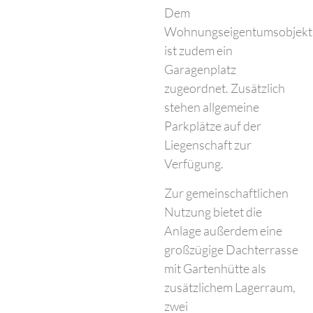
Dem
Wohnungseigentumsobjekt
ist zudem ein
Garagenplatz
zugeordnet. Zusätzlich
stehen allgemeine
Parkplätze auf der
Liegenschaft zur
Verfügung.
Zur gemeinschaftlichen
Nutzung bietet die
Anlage außerdem eine
großzügige Dachterrasse
mit Gartenhütte als
zusätzlichem Lagerraum,
zwei