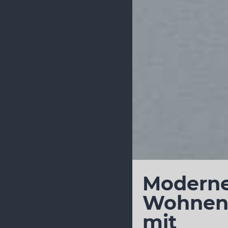
Modern
Wohnen 
mit