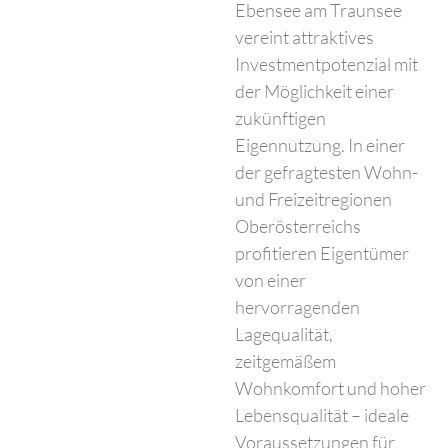
Ebensee am Traunsee
vereint attraktives
Investmentpotenzial mit
der Möglichkeit einer
zukünftigen
Eigennutzung. In einer
der gefragtesten Wohn-
und Freizeitregionen
Oberösterreichs
profitieren Eigentümer
von einer
hervorragenden
Lagequalität,
zeitgemäßem
Wohnkomfort und hoher
Lebensqualität – ideale
Voraussetzungen für