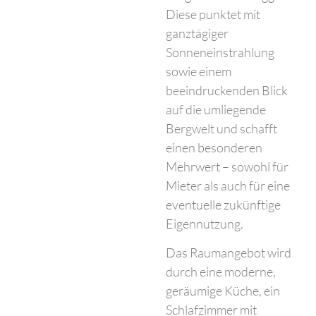
Diese punktet mit
ganztägiger
Sonneneinstrahlung
sowie einem
beeindruckenden Blick
auf die umliegende
Bergwelt und schafft
einen besonderen
Mehrwert – sowohl für
Mieter als auch für eine
eventuelle zukünftige
Eigennutzung.
Das Raumangebot wird
durch eine moderne,
geräumige Küche, ein
Schlafzimmer mit