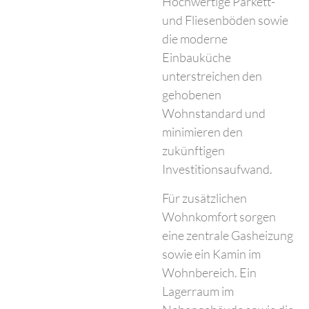
Hochwertige Parkett-
und Fliesenböden sowie
die moderne
Einbauküche
unterstreichen den
gehobenen
Wohnstandard und
minimieren den
zukünftigen
Investitionsaufwand.
Für zusätzlichen
Wohnkomfort sorgen
eine zentrale Gasheizung
sowie ein Kamin im
Wohnbereich. Ein
Lagerraum im