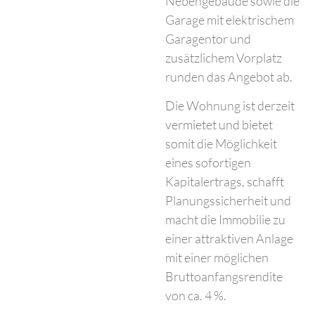
Nebengebäude sowie die
Garage mit elektrischem
Garagentor und
zusätzlichem Vorplatz
runden das Angebot ab.
Die Wohnung ist derzeit
vermietet und bietet
somit die Möglichkeit
eines sofortigen
Kapitalertrags, schafft
Planungssicherheit und
macht die Immobilie zu
einer attraktiven Anlage
mit einer möglichen
Bruttoanfangsrendite
von ca. 4 %.