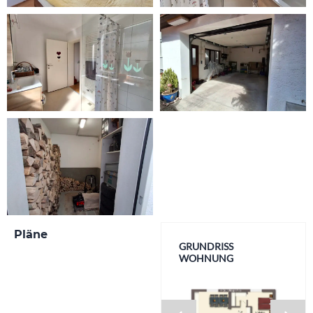
Pläne
GRUNDRISS
ORTHOPHOTO
WOHNUNG