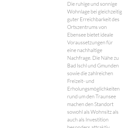
Die ruhige und sonnige
Wohnlage bei gleichzeitig
guter Erreichbarkeit des
Ortszentrums von
Ebensee bietet ideale
Voraussetzungen für
eine nachhaltige
Nachfrage. Die Nähe zu
Bad Ischl und Gmunden
sowie die zahlreichen
Freizeit- und
Erholungsmöglichkeiten
rund um den Traunsee
machen den Standort
sowohl als Wohnsitz als
auch als Investition
besonders attraktiv.