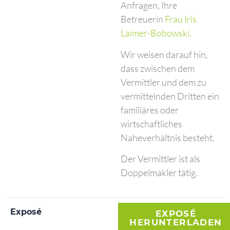
Anfragen, Ihre
Betreuerin
Frau Iris
Laimer-Bobowski.
Wir weisen darauf hin,
dass zwischen dem
Vermittler und dem zu
vermittelnden Dritten ein
familiäres oder
wirtschaftliches
Naheverhältnis besteht.
Der Vermittler ist als
Doppelmakler tätig.
Exposé
EXPOSÉ
HERUNTERLADEN