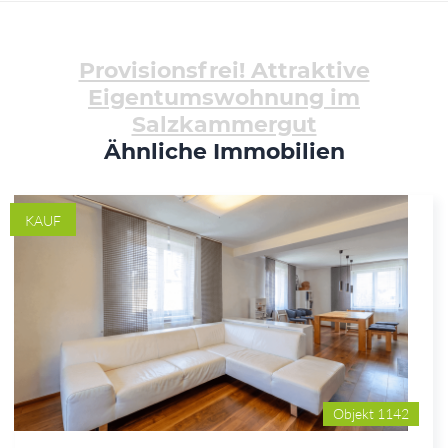
Provisionsfrei! Attraktive
Eigentumswohnung im
Salzkammergut
Ähnliche Immobilien
KAUF
Objekt 1142