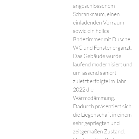
angeschlossenem
Schrankraum, einen
einladenden Vorraum
sowie ein helles
Badezimmer mit Dusche,
WC und Fenster ergänzt.
Das Gebäude wurde
laufend modernisiert und
umfassend saniert,
zuletzt erfolgte im Jahr
2022 die
Wärmedämmung.
Dadurch präsentiert sich
die Liegenschaft in einem
sehr gepflegten und
zeitgemäßen Zustand.