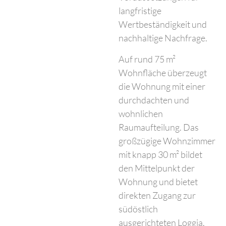
langfristige
Wertbeständigkeit und
nachhaltige Nachfrage.
Auf rund 75 m²
Wohnfläche überzeugt
die Wohnung mit einer
durchdachten und
wohnlichen
Raumaufteilung. Das
großzügige Wohnzimmer
mit knapp 30 m² bildet
den Mittelpunkt der
Wohnung und bietet
direkten Zugang zur
südöstlich
ausgerichteten Loggia.