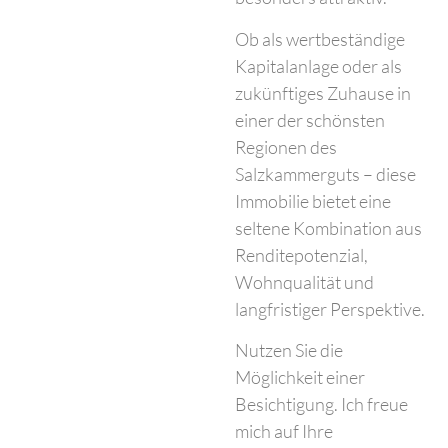
Ob als wertbeständige
Kapitalanlage oder als
zukünftiges Zuhause in
einer der schönsten
Regionen des
Salzkammerguts – diese
Immobilie bietet eine
seltene Kombination aus
Renditepotenzial,
Wohnqualität und
langfristiger Perspektive.
Nutzen Sie die
Möglichkeit einer
Besichtigung. Ich freue
mich auf Ihre