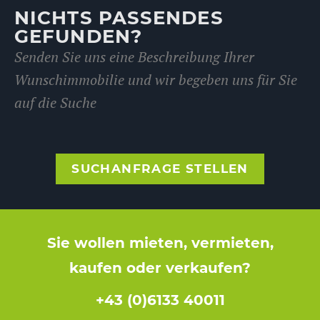
NICHTS PASSENDES
GEFUNDEN?
Senden Sie uns eine Beschreibung Ihrer
Wunschimmobilie und wir begeben uns für Sie
auf die Suche
SUCHANFRAGE STELLEN
Sie wollen mieten, vermieten,
kaufen oder verkaufen?
+43 (0)6133 40011