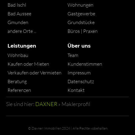
Bad Ischl
Wohnungen
Bad Aussee
Gastgewerbe
Gmunden
Grundstücke
andere Orte ...
Büros | Praxen
Leistungen
Über uns
Wohnbau
Team
Kaufen oder Mieten
Kundenstimmen
Verkaufen oder Vermieten
Impressum
Beratung
Datenschutz
Referenzen
Kontakt
Sie sind hier:
DAXNER
»
Maklerprofil
© Daxner Immobilien 2026 | Alle Rechte vobehalten