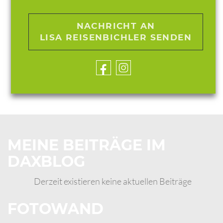
NACHRICHT AN
LISA REISENBICHLER SENDEN
MEINE BEITRÄGE IM
DAXBLOG
Derzeit existieren keine aktuellen Beiträge
FOTOWAND