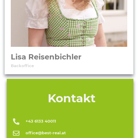
Lisa Reisenbichler
Backoffice
Kontakt
+43 6133 40011
office@best-real.at