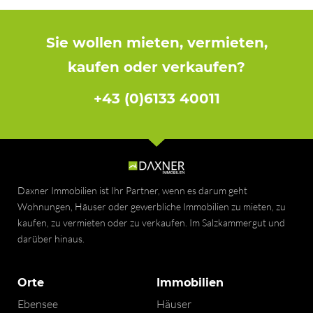
Sie wollen mieten, vermieten,
kaufen oder verkaufen?
+43 (0)6133 40011
Daxner Immobilien ist Ihr Partner, wenn es darum geht
Wohnungen, Häuser oder gewerbliche Immobilien zu mieten, zu
kaufen, zu vermieten oder zu verkaufen. Im Salzkammergut und
darüber hinaus.
Orte
Immobilien
Ebensee
Häuser