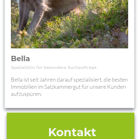
Bella
Spezialistin für besondere Suchaufträge
Bella ist seit Jahren darauf spezialisiert, die besten
Immobilien im Salzkammergut für unsere Kunden
aufzuspüren.
Kontakt