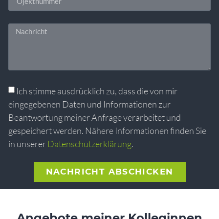
Ich stimme ausdrücklich zu, dass die von mir
eingegebenen Daten und Informationen zur
Beantwortung meiner Anfrage verarbeitet und
gespeichert werden. Nähere Informationen finden Sie
in unserer
Datenschutzerklärung
.
NACHRICHT ABSCHICKEN
Alternative:
Angebote meiner Kolleginnen