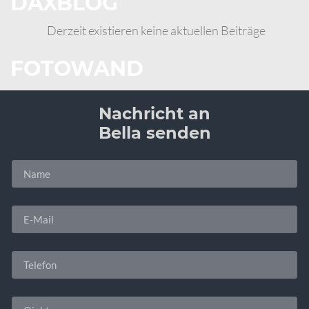
DAXBLOG
Derzeit existieren keine aktuellen Beiträge
FOTOWAND
Nachricht an
Bella senden