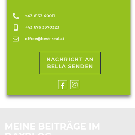
+43 6133 40011
+43 676 3370323
office@best-real.at
NACHRICHT AN
BELLA SENDEN
MEINE BEITRÄGE IM