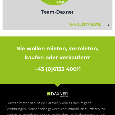
Team-Daxner
MAKLERPROFIL
Sie wollen mieten, vermieten,
kaufen oder verkaufen?
+43 (0)6133 40011
Daxner Immobilien ist Ihr Partner, wenn es darum geht
Wohnungen, Häuser oder gewerbliche Immobilien zu mieten, zu
kaufen, zu vermieten oder zu verkaufen. Im Salzkammergut und