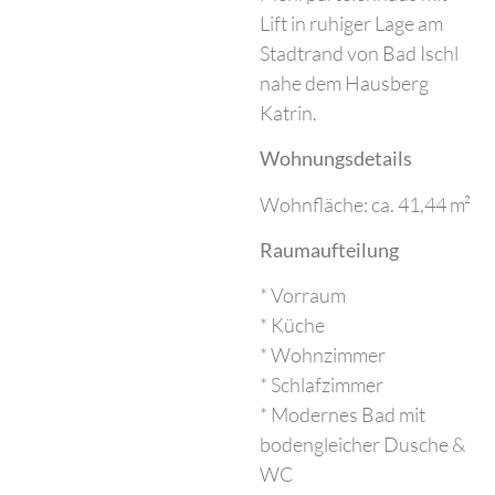
Lift in ruhiger Lage am
Stadtrand von Bad Ischl
nahe dem Hausberg
Katrin.
Wohnungsdetails
Wohnfläche: ca. 41,44 m²
Raumaufteilung
* Vorraum
* Küche
* Wohnzimmer
* Schlafzimmer
* Modernes Bad mit
bodengleicher Dusche &
WC