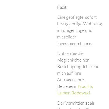
Fazit
Eine gepflegte, sofort
bezugsfertige Wohnung
in ruhiger Lage und
mit solider
Investmentchance.
Nutzen Sie die
Möglichkeit einer
Besichtigung. Ich freue
mich auf Ihre
Anfragen, Ihre
Betreuerin
Frau Iris
Laimer-Bobowski.
Der Vermittler ist als