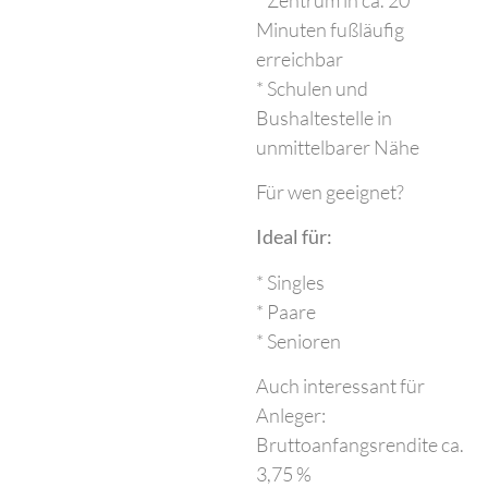
Minuten fußläufig
erreichbar
* Schulen und
Bushaltestelle in
unmittelbarer Nähe
Für wen geeignet?
Ideal für:
* Singles
* Paare
* Senioren
Auch interessant für
Anleger:
Bruttoanfangsrendite ca.
3,75 %