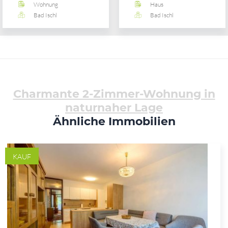
Wohnung
Haus
Bad Ischl
Bad Ischl
Charmante 2-Zimmer-Wohnung in
naturnaher Lage
Ähnliche Immobilien
KAUF