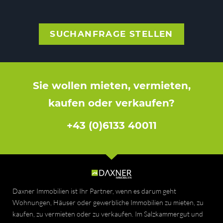
SUCHANFRAGE STELLEN
Sie wollen mieten, vermieten,
kaufen oder verkaufen?
+43 (0)6133 40011
Daxner Immobilien ist Ihr Partner, wenn es darum geht
Wohnungen, Häuser oder gewerbliche Immobilien zu mieten, zu
kaufen, zu vermieten oder zu verkaufen. Im Salzkammergut und