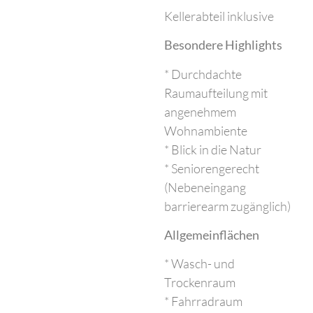
Kellerabteil inklusive
Besondere Highlights
* Durchdachte
Raumaufteilung mit
angenehmem
Wohnambiente
* Blick in die Natur
* Seniorengerecht
(Nebeneingang
barrierearm zugänglich)
Allgemeinflächen
* Wasch- und
Trockenraum
* Fahrradraum