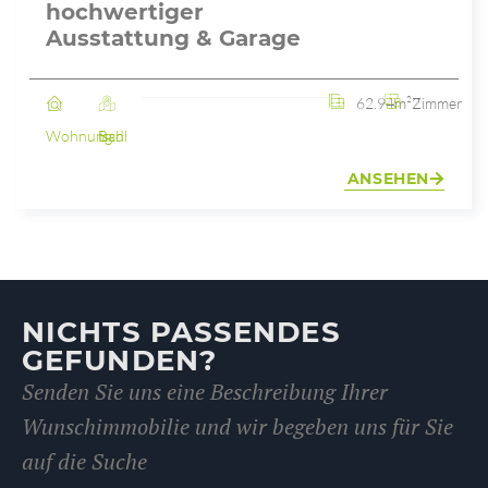
hochwertiger
Ausstattung & Garage
62.94m²
2 Zimmer
Wohnung
Bad Ischl
ANSEHEN
NICHTS PASSENDES
GEFUNDEN?
Senden Sie uns eine Beschreibung Ihrer
Wunschimmobilie und wir begeben uns für Sie
auf die Suche