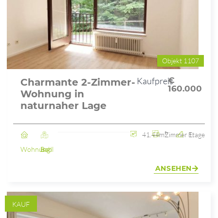
Objekt 1107
Kaufpreis
€
Charmante 2-Zimmer-
160.000
Wohnung in
naturnaher Lage
41.44m²
2 Zimmer
1. Etage
Wohnung
Bad Ischl
ANSEHEN
KAUF