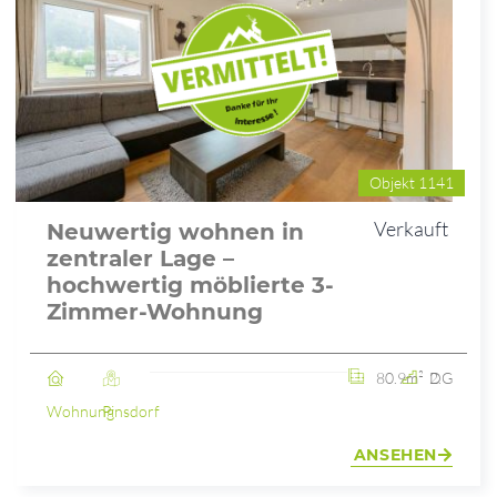
Objekt 1141
Verkauft
Neuwertig wohnen in
zentraler Lage –
hochwertig möblierte 3-
Zimmer-Wohnung
80.9m²
2. DG
Wohnung
Pinsdorf
ANSEHEN