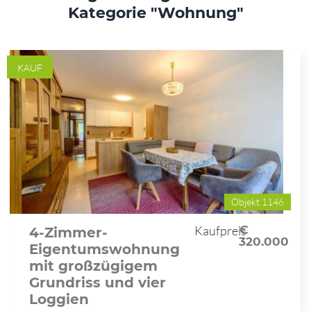
Kategorie "Wohnung"
KAUF
Objekt 1146
Kaufpreis
€
4-Zimmer-
320.000
Eigentumswohnung
mit großzügigem
Grundriss und vier
Loggien