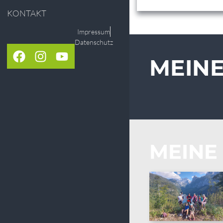
KONTAKT
Impressum
Datenschutz
MEIN
MEINE