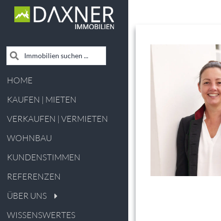
HOME
KAUFEN | MIETEN
VERKAUFEN | VERMIETEN
WOHNBAU
KUNDENSTIMMEN
REFERENZEN
ÜBER UNS
WISSENSWERTES