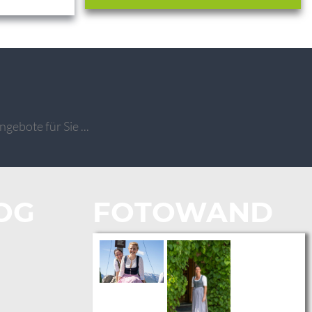
gebote für Sie ...
OG
FOTOWAND