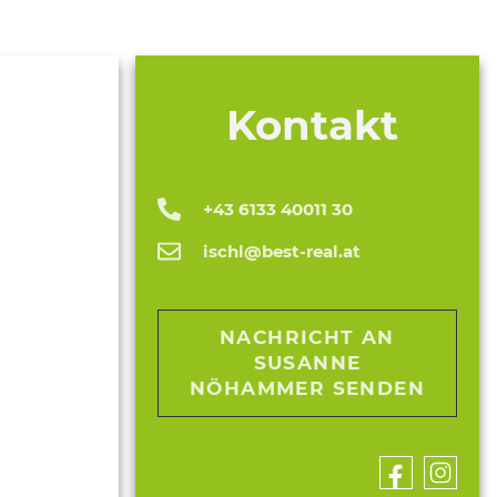
Kontakt
+43 6133 40011 30
ischl@best-real.at
NACHRICHT AN
SUSANNE
NÖHAMMER SENDEN