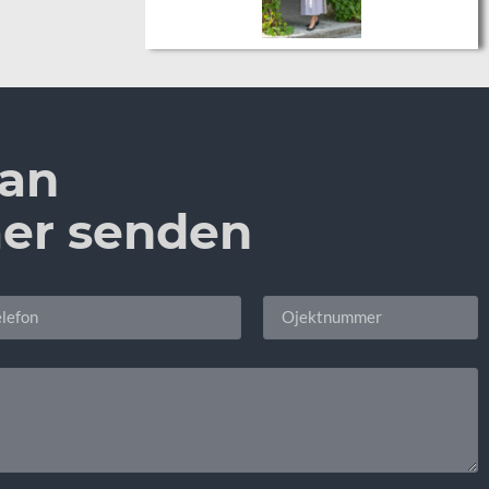
 an
er senden