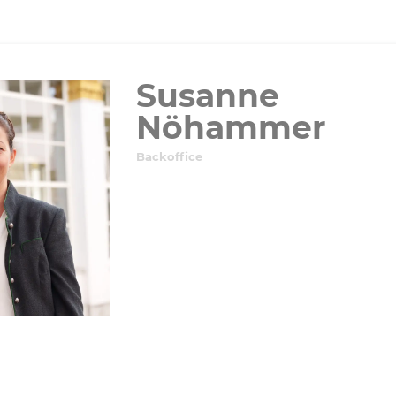
Susanne
Nöhammer
Backoffice