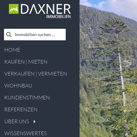
HOME
KAUFEN | MIETEN
VERKAUFEN | VERMIETEN
WOHNBAU
KUNDENSTIMMEN
REFERENZEN
ÜBER UNS
WISSENSWERTES