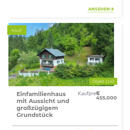
ANSEHEN
KAUF
Objekt 1143
Kaufpreis
€
Einfamilienhaus
455.000
mit Aussicht und
großzügigem
Grundstück