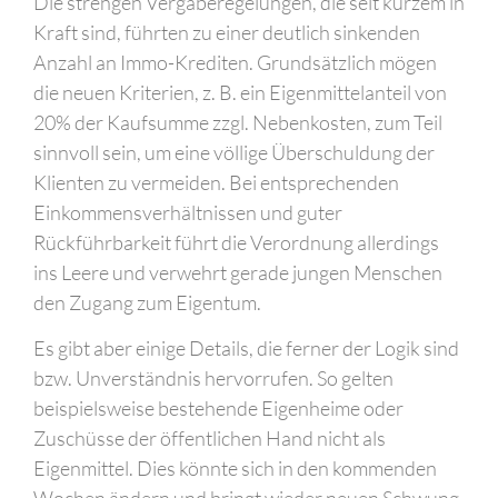
Die strengen Vergaberegelungen, die seit kurzem in
Kraft sind, führten zu einer deutlich sinkenden
Anzahl an Immo-Krediten. Grundsätzlich mögen
die neuen Kriterien, z. B. ein Eigenmittelanteil von
20% der Kaufsumme zzgl. Nebenkosten, zum Teil
sinnvoll sein, um eine völlige Überschuldung der
Klienten zu vermeiden. Bei entsprechenden
Einkommensverhältnissen und guter
Rückführbarkeit führt die Verordnung allerdings
ins Leere und verwehrt gerade jungen Menschen
den Zugang zum Eigentum.
Es gibt aber einige Details, die ferner der Logik sind
bzw. Unverständnis hervorrufen. So gelten
beispielsweise bestehende Eigenheime oder
Zuschüsse der öffentlichen Hand nicht als
Eigenmittel. Dies könnte sich in den kommenden