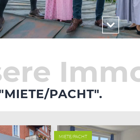
ere Immo
"MIETE/PACHT".
MIETE/PACHT