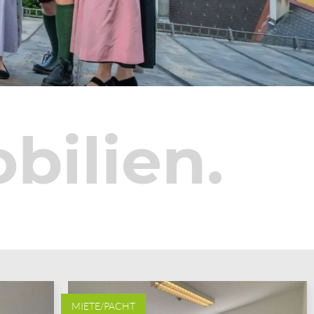
bilien.
MIETE/PACHT