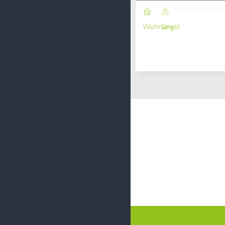
Wohnung
Strobl