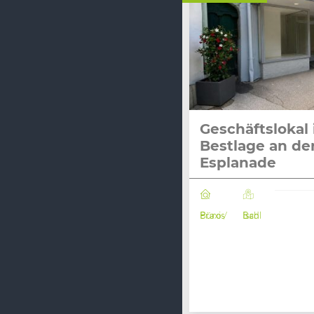
Geschäftslokal 
Bestlage an de
Esplanade
Büro / Praxis
Bad Ischl