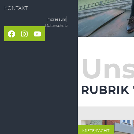
KONTAKT
Impressum
Datenschutz
Uns
RUBRIK 
MIETE/PACHT