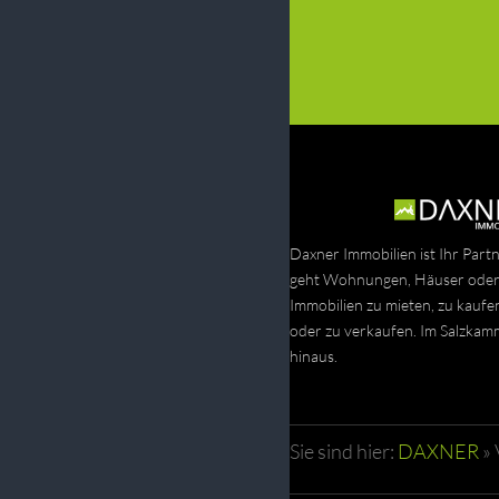
Daxner Immobilien ist Ihr Part
geht Wohnungen, Häuser oder
Immobilien zu mieten, zu kaufe
oder zu verkaufen. Im Salzka
hinaus.
Sie sind hier:
DAXNER
»