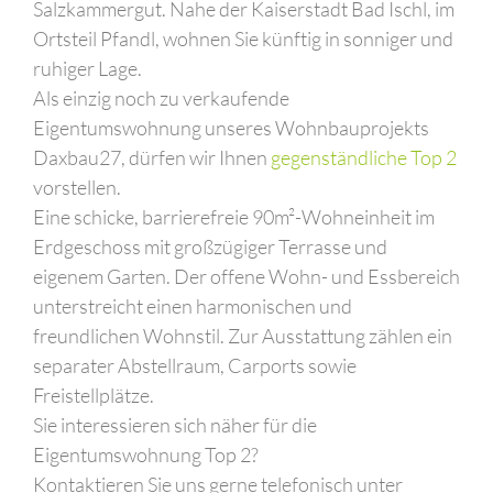
Salzkammergut. Nahe der Kaiserstadt Bad Ischl, im
Ortsteil Pfandl, wohnen Sie künftig in sonniger und
ruhiger Lage.
Als einzig noch zu verkaufende
Eigentumswohnung unseres Wohnbauprojekts
Daxbau27, dürfen wir Ihnen
gegenständliche Top 2
vorstellen.
Eine schicke, barrierefreie 90m²-Wohneinheit im
Erdgeschoss mit großzügiger Terrasse und
eigenem Garten. Der offene Wohn- und Essbereich
unterstreicht einen harmonischen und
freundlichen Wohnstil. Zur Ausstattung zählen ein
separater Abstellraum, Carports sowie
Freistellplätze.
Sie interessieren sich näher für die
Eigentumswohnung Top 2?
Kontaktieren Sie uns gerne telefonisch unter