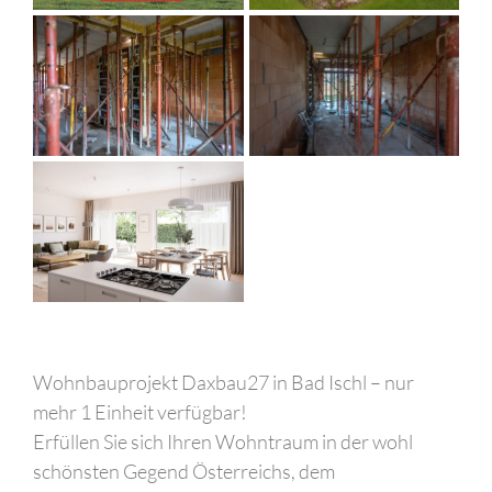
Wohnbauprojekt Daxbau27 in Bad Ischl – nur
mehr 1 Einheit verfügbar!
Erfüllen Sie sich Ihren Wohntraum in der wohl
schönsten Gegend Österreichs, dem