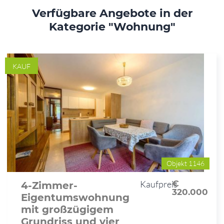
Verfügbare Angebote in der
Kategorie "Wohnung"
KAUF
Objekt 1146
Kaufpreis
€
4-Zimmer-
320.000
Eigentumswohnung
mit großzügigem
Grundriss und vier