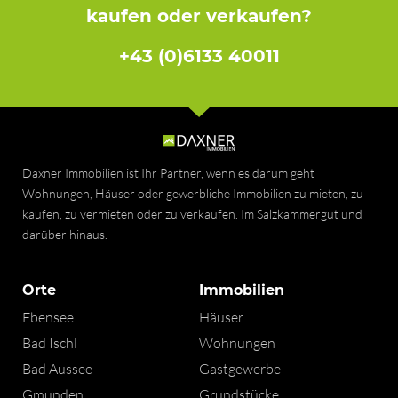
kaufen oder verkaufen?
+43 (0)6133 40011
Daxner Immobilien ist Ihr Partner, wenn es darum geht
Wohnungen, Häuser oder gewerbliche Immobilien zu mieten, zu
kaufen, zu vermieten oder zu verkaufen. Im Salzkammergut und
darüber hinaus.
Orte
Immobilien
Ebensee
Häuser
Bad Ischl
Wohnungen
Bad Aussee
Gastgewerbe
Gmunden
Grundstücke