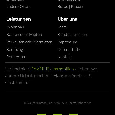
andere Orte ...
Büros | Praxen
Leistungen
Über uns
Wohnbau
Team
Kaufen oder Mieten
Kundenstimmen
Verkaufen oder Vermieten
Impressum
Beratung
Datenschutz
Referenzen
Kontakt
Sie sind hier:
DAXNER
»
Immobilien
»
Leben, wo
andere Urlaub machen – Haus mit Seeblick &
Gästezimmer
© Daxner Immobilien 2026 | Alle Rechte vobehalten