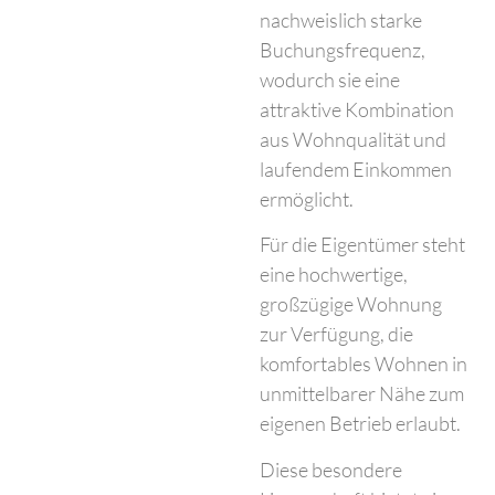
nachweislich starke
Buchungsfrequenz,
wodurch sie eine
attraktive Kombination
aus Wohnqualität und
laufendem Einkommen
ermöglicht.
Für die Eigentümer steht
eine hochwertige,
großzügige Wohnung
zur Verfügung, die
komfortables Wohnen in
unmittelbarer Nähe zum
eigenen Betrieb erlaubt.
Diese besondere