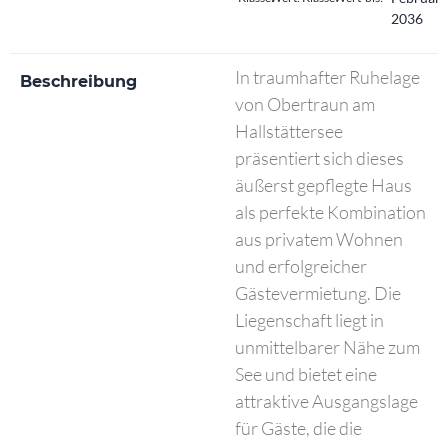
2036
In traumhafter Ruhelage
Beschreibung
von Obertraun am
Hallstättersee
präsentiert sich dieses
äußerst gepflegte Haus
als perfekte Kombination
aus privatem Wohnen
und erfolgreicher
Gästevermietung. Die
Liegenschaft liegt in
unmittelbarer Nähe zum
See und bietet eine
attraktive Ausgangslage
für Gäste, die die