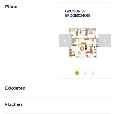
Pläne
GRUNDRISS
GRUNDRISS
GRUNDRISS
ERDGESCHOSS
OBERGESCHOSS
KELLERGESCHOSS
Eckdaten
Flächen