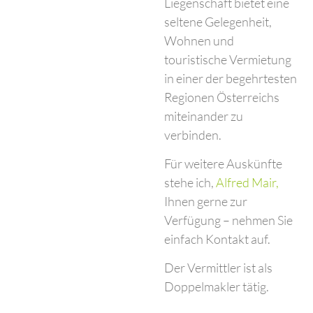
Liegenschaft bietet eine
seltene Gelegenheit,
Wohnen und
touristische Vermietung
in einer der begehrtesten
Regionen Österreichs
miteinander zu
verbinden.
Für weitere Auskünfte
stehe ich,
Alfred Mair,
Ihnen gerne zur
Verfügung – nehmen Sie
einfach Kontakt auf.
Der Vermittler ist als
Doppelmakler tätig.