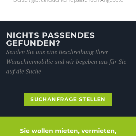
NICHTS PASSENDES
GEFUNDEN?
Senden Sie uns eine Beschreibung Ihrer
Wunschimmobilie und wir begeben uns für Sie
auf die Suche
SUCHANFRAGE STELLEN
Sie wollen mieten, vermieten,