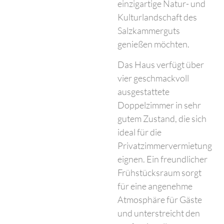
einzigartige Natur- und
Kulturlandschaft des
Salzkammerguts
genießen möchten.
Das Haus verfügt über
vier geschmackvoll
ausgestattete
Doppelzimmer in sehr
gutem Zustand, die sich
ideal für die
Privatzimmervermietung
eignen. Ein freundlicher
Frühstücksraum sorgt
für eine angenehme
Atmosphäre für Gäste
und unterstreicht den