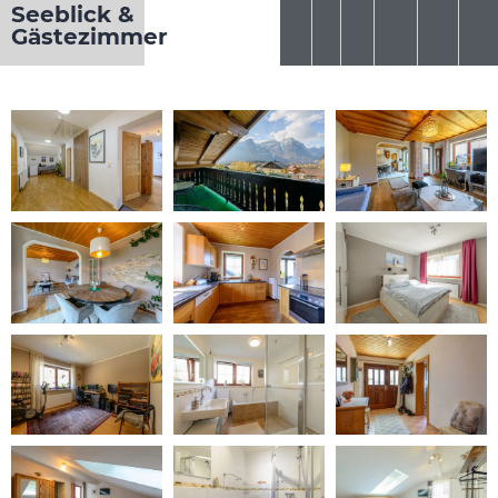
Seeblick &
Gästezimmer