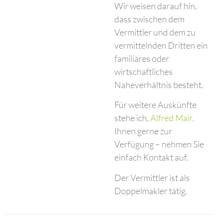
Wir weisen darauf hin,
dass zwischen dem
Vermittler und dem zu
vermittelnden Dritten ein
familiäres oder
wirtschaftliches
Naheverhältnis besteht.
Für weitere Auskünfte
stehe ich,
Alfred Mair,
Ihnen gerne zur
Verfügung – nehmen Sie
einfach Kontakt auf.
Der Vermittler ist als
Doppelmakler tätig.