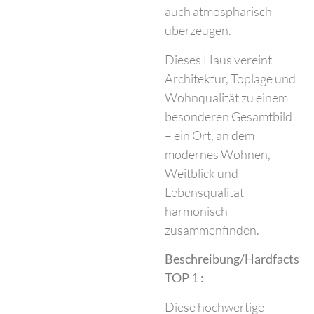
auch atmosphärisch
überzeugen.
Dieses Haus vereint
Architektur, Toplage und
Wohnqualität zu einem
besonderen Gesamtbild
– ein Ort, an dem
modernes Wohnen,
Weitblick und
Lebensqualität
harmonisch
zusammenfinden.
Beschreibung/Hardfacts
TOP 1 :
Diese hochwertige