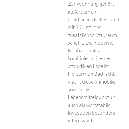
Zur Wohnung gehört
außerdem ein
praktisches Kellerabteil
mit 8,21 m², das
zusätzlichen Stauraum
schafft. Die moderne
Neubauqualität,
kombiniert mit einer
attraktiven Lage im
Herzen von Bad Ischl,
macht diese Immobilie
sowohl als
Lebensmittelpunkt als
auch als wertstabile
Investition besonders
interessant.