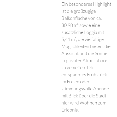
Ein besonderes Highlight
ist die großzügige
Balkonfläche von ca.
30,98 m² sowie eine
zusätzliche Loggia mit
5,41 m², die vielfältige
Möglichkeiten bieten, die
Aussicht und die Sonne
in privater Atmosphäre
zu genießen. Ob
entspanntes Frühstück
im Freien oder
stimmungsvolle Abende
mit Blick über die Stadt –
hier wird Wohnen zum
Erlebnis.