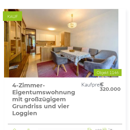
KAUF
Objekt 1146
Kaufpreis
€
4-Zimmer-
320.000
Eigentumswohnung
mit großzügigem
Grundriss und vier
Loggien