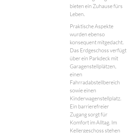
bieten ein Zuhause fürs
Leben.
Praktische Aspekte
wurden ebenso
konsequent mitgedacht.
Das Erdgeschoss verfügt
über ein Parkdeck mit
Garagenstellplätzen,
einen
Fahrradabstellbereich
sowie einen
Kinderwagenstellplatz.
Ein barrierefreier
Zugang sorgt für
Komfort im Alltag. Im
Kellergeschoss stehen