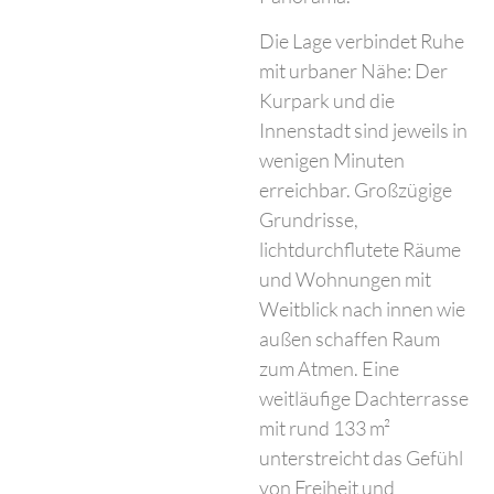
Die Lage verbindet Ruhe
mit urbaner Nähe: Der
Kurpark und die
Innenstadt sind jeweils in
wenigen Minuten
erreichbar. Großzügige
Grundrisse,
lichtdurchflutete Räume
und Wohnungen mit
Weitblick nach innen wie
außen schaffen Raum
zum Atmen. Eine
weitläufige Dachterrasse
mit rund 133 m²
unterstreicht das Gefühl
von Freiheit und