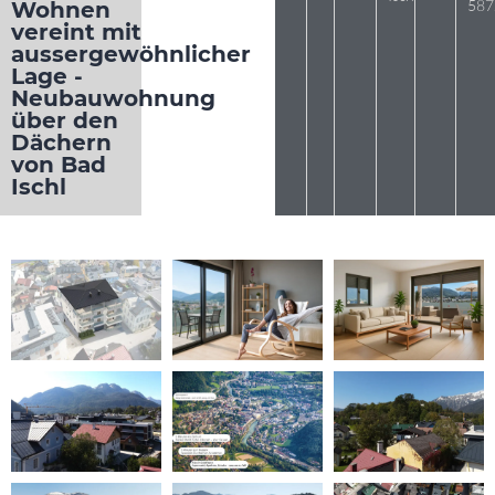
587
Wohnen
vereint mit
aussergewöhnlicher
Lage -
Neubauwohnung
über den
Dächern
von Bad
Ischl