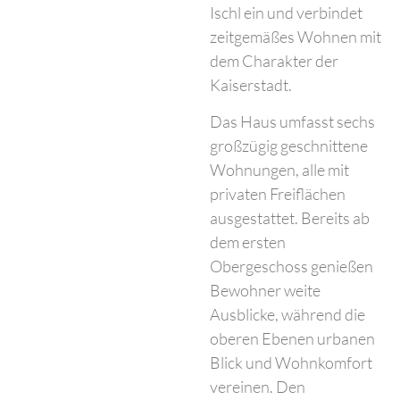
Ischl ein und verbindet
zeitgemäßes Wohnen mit
dem Charakter der
Kaiserstadt.
Das Haus umfasst sechs
großzügig geschnittene
Wohnungen, alle mit
privaten Freiflächen
ausgestattet. Bereits ab
dem ersten
Obergeschoss genießen
Bewohner weite
Ausblicke, während die
oberen Ebenen urbanen
Blick und Wohnkomfort
vereinen. Den