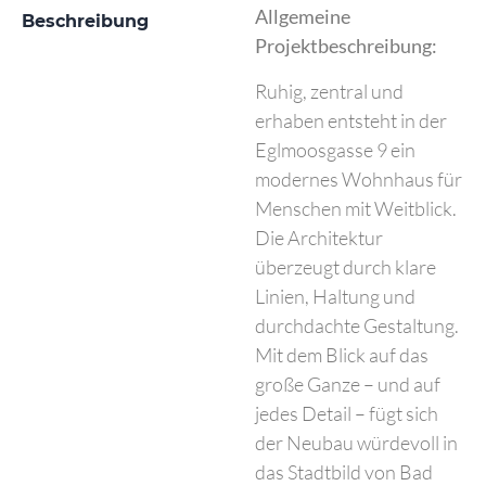
Allgemeine
Beschreibung
Projektbeschreibung:
Ruhig, zentral und
erhaben entsteht in der
Eglmoosgasse 9 ein
modernes Wohnhaus für
Menschen mit Weitblick.
Die Architektur
überzeugt durch klare
Linien, Haltung und
durchdachte Gestaltung.
Mit dem Blick auf das
große Ganze – und auf
jedes Detail – fügt sich
der Neubau würdevoll in
das Stadtbild von Bad