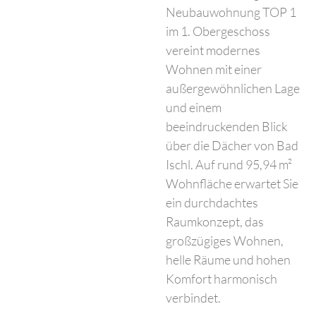
Neubauwohnung TOP 1
im 1. Obergeschoss
vereint modernes
Wohnen mit einer
außergewöhnlichen Lage
und einem
beeindruckenden Blick
über die Dächer von Bad
Ischl. Auf rund 95,94 m²
Wohnfläche erwartet Sie
ein durchdachtes
Raumkonzept, das
großzügiges Wohnen,
helle Räume und hohen
Komfort harmonisch
verbindet.