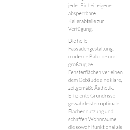
jeder Einheit eigene,
absperrbare
Kellerabteile zur
Verfügung.
Die helle
Fassadengestaltung,
moderne Balkone und
großzügige
Fensterflächen verleihen
dem Gebäude eine klare,
zeitgemäße Ästhetik.
Effiziente Grundrisse
gewährleisten optimale
Flächennutzung und
schaffen Wohnräume,
die sowohl funktional als