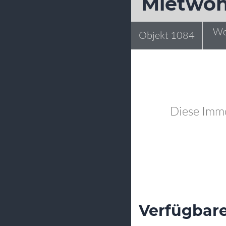
Mietwoh
Wo
Objekt 1084
Diese Immob
Verfügbare