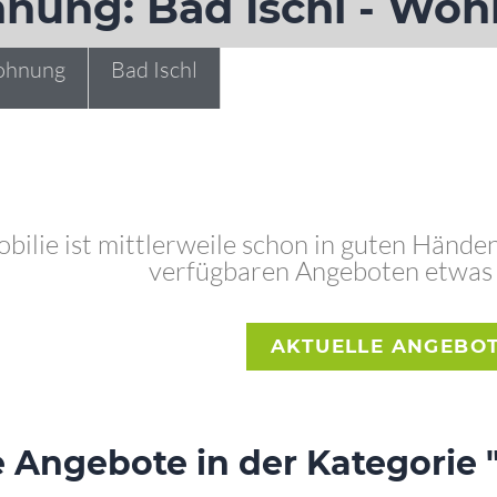
nung: Bad Ischl - Woh
hnung
Bad Ischl
ilie ist mittlerweile schon in guten Händen.
verfügbaren Angeboten etwas P
AKTUELLE ANGEBO
 Angebote in der Kategori